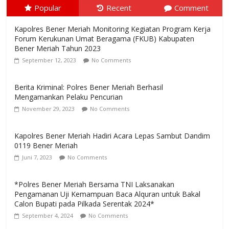
Popular
Recent
Comment
Kapolres Bener Meriah Monitoring Kegiatan Program Kerja
Forum Kerukunan Umat Beragama (FKUB) Kabupaten
Bener Meriah Tahun 2023
September 12, 2023
No Comments
Berita Kriminal: Polres Bener Meriah Berhasil
Mengamankan Pelaku Pencurian
November 29, 2023
No Comments
Kapolres Bener Meriah Hadiri Acara Lepas Sambut Dandim
0119 Bener Meriah
Juni 7, 2023
No Comments
*Polres Bener Meriah Bersama TNI Laksanakan
Pengamanan Uji Kemampuan Baca Alquran untuk Bakal
Calon Bupati pada Pilkada Serentak 2024*
September 4, 2024
No Comments