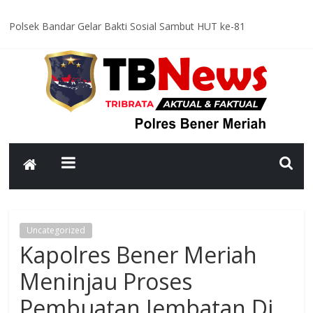
Polsek Bandar Gelar Bakti Sosial Sambut HUT ke-81
Kemerdekaan RI, Bersihkan Meunasah An-Nur Bersama Warga
Satlantas Polres Bener Meriah Intensifkan Patroli Malam, Cegah
Balap Liar dan Tekan Angka Kecelakaan
Asah Kemampuan Personel, Polres Bener Meriah Gelar Latihan
Dalmas Tingkatkan Kesiapsiagaan Hadapi Gangguan Kamtibmas
Patroli Malam Polsek Wih Pesam Intensifkan Antisipasi
Guantibmas, Warga Diimbau Jaga Keamanan Bersama
Bhabinkamtibmas Kampung Kerlang Intensifkan Sambang Desa,
Ajak Warga Tingkatkan Kewaspadaan dan Jaga Kamtibmas
Uncategorized
Kapolres Bener Meriah
Meninjau Proses
Pembuatan Jembatan Di