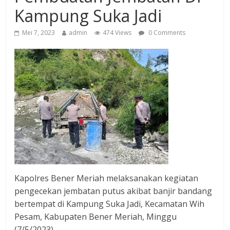
Kampung Suka Jadi
Mei 7, 2023
admin
474 Views
0 Comments
Kapolres Bener Meriah melaksanakan kegiatan
pengecekan jembatan putus akibat banjir bandang
bertempat di Kampung Suka Jadi, Kecamatan Wih
Pesam, Kabupaten Bener Meriah, Minggu
(7/5/2023)