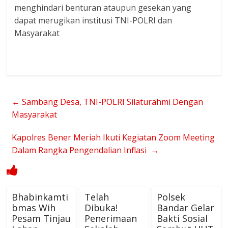
menghindari benturan ataupun gesekan yang
dapat merugikan institusi TNI-POLRI dan
Masyarakat
←
Sambang Desa, TNI-POLRI Silaturahmi Dengan
Masyarakat
Kapolres Bener Meriah Ikuti Kegiatan Zoom Meeting
Dalam Rangka Pengendalian Inflasi
→
Bhabinkamti
Telah
Polsek
bmas Wih
Dibuka!
Bandar Gelar
Pesam Tinjau
Penerimaan
Bakti Sosial