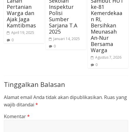
Lahan
Sekolah
Sambut HUT
Pertanian
Inspektur
ke-81
Warga dan
Polisi
Kemerdekaa
Ajak Jaga
Sumber
n RI,
Kamtibmas
Sarjana T.A
Bersihkan
2025
Meunasah
April 19, 2025
An-Nur
Januari 14, 2025
0
Bersama
0
Warga
Agustus 7, 2026
0
Tinggalkan Balasan
Alamat email Anda tidak akan dipublikasikan.
Ruas yang
wajib ditandai
*
Komentar
*