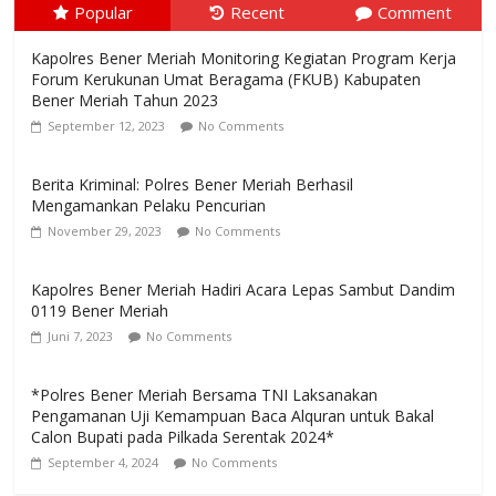
Popular
Recent
Comment
Kapolres Bener Meriah Monitoring Kegiatan Program Kerja
Forum Kerukunan Umat Beragama (FKUB) Kabupaten
Bener Meriah Tahun 2023
September 12, 2023
No Comments
Berita Kriminal: Polres Bener Meriah Berhasil
Mengamankan Pelaku Pencurian
November 29, 2023
No Comments
Kapolres Bener Meriah Hadiri Acara Lepas Sambut Dandim
0119 Bener Meriah
Juni 7, 2023
No Comments
*Polres Bener Meriah Bersama TNI Laksanakan
Pengamanan Uji Kemampuan Baca Alquran untuk Bakal
Calon Bupati pada Pilkada Serentak 2024*
September 4, 2024
No Comments