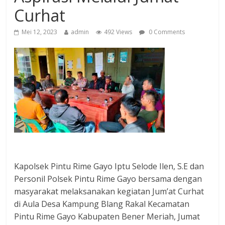
Curhat
Mei 12, 2023
admin
492 Views
0 Comments
Kapolsek Pintu Rime Gayo Iptu Selode Ilen, S.E dan
Personil Polsek Pintu Rime Gayo bersama dengan
masyarakat melaksanakan kegiatan Jum’at Curhat
di Aula Desa Kampung Blang Rakal Kecamatan
Pintu Rime Gayo Kabupaten Bener Meriah, Jumat