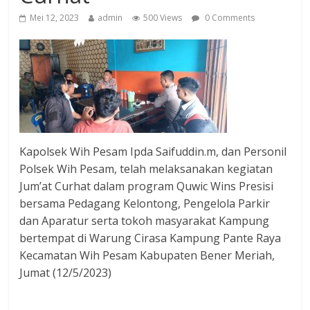
Mei 12, 2023
admin
500 Views
0 Comments
Kapolsek Wih Pesam Ipda Saifuddin.m, dan Personil
Polsek Wih Pesam, telah melaksanakan kegiatan
Jum’at Curhat dalam program Quwic Wins Presisi
bersama Pedagang Kelontong, Pengelola Parkir
dan Aparatur serta tokoh masyarakat Kampung
bertempat di Warung Cirasa Kampung Pante Raya
Kecamatan Wih Pesam Kabupaten Bener Meriah,
Jumat (12/5/2023)