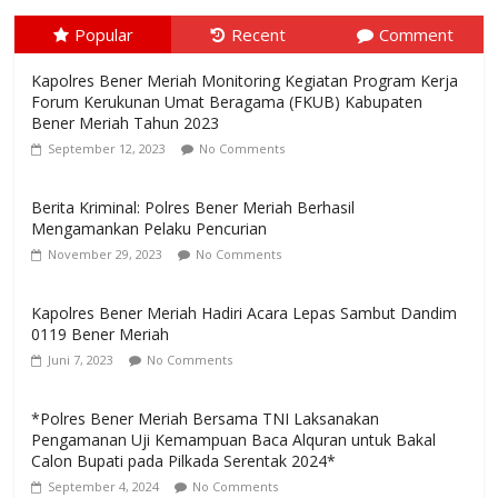
Popular
Recent
Comment
Kapolres Bener Meriah Monitoring Kegiatan Program Kerja
Forum Kerukunan Umat Beragama (FKUB) Kabupaten
Bener Meriah Tahun 2023
September 12, 2023
No Comments
Berita Kriminal: Polres Bener Meriah Berhasil
Mengamankan Pelaku Pencurian
November 29, 2023
No Comments
Kapolres Bener Meriah Hadiri Acara Lepas Sambut Dandim
0119 Bener Meriah
Juni 7, 2023
No Comments
*Polres Bener Meriah Bersama TNI Laksanakan
Pengamanan Uji Kemampuan Baca Alquran untuk Bakal
Calon Bupati pada Pilkada Serentak 2024*
September 4, 2024
No Comments