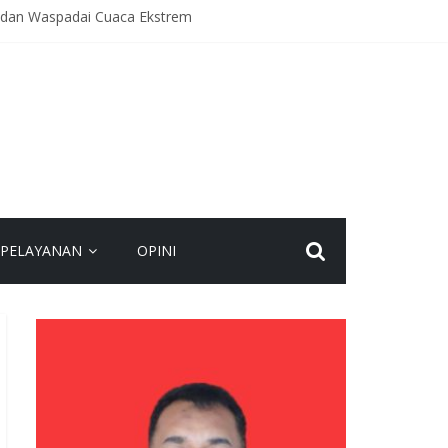
dan Waspadai Cuaca Ekstrem
hadap Anak ke Kejaksaan
Kamtibmas
PELAYANAN
OPINI