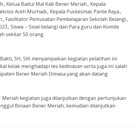
., Ketua Baitul Mal Kab Bener Meriah., Kepala
eknos Aceh Murhadi., Kepala Puskesmas Pante Raya.,
, Fasilitator Pemusatan Pembelajaran Sekolah Belangi.,
023., Siswa – Siswi belangi dan Para guru dan Komite
h sekitar 50 orang.
akti, SH, SIK menyampaikan kegiatan pelatihan ini
al kelak menghadapi tes kedinasan serta juga ini salah
upaten Bener Meriah Dimasa yang akan datang
r Meriah kegiatan juga dilanjutkan dengan pertunjukan
Unggul Binaan Bener Meriah, kemudian dilanjutkan