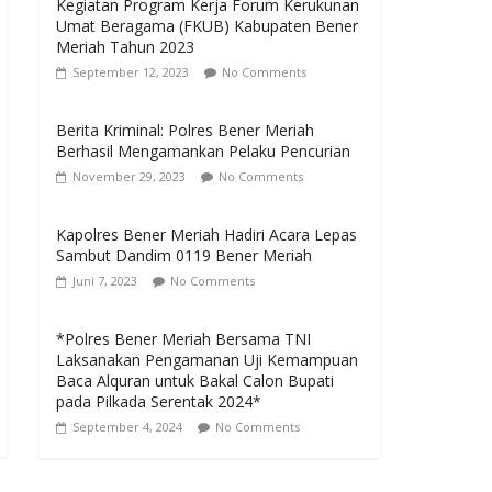
Kegiatan Program Kerja Forum Kerukunan
Umat Beragama (FKUB) Kabupaten Bener
Meriah Tahun 2023
September 12, 2023
No Comments
Berita Kriminal: Polres Bener Meriah
Berhasil Mengamankan Pelaku Pencurian
November 29, 2023
No Comments
Kapolres Bener Meriah Hadiri Acara Lepas
Sambut Dandim 0119 Bener Meriah
Juni 7, 2023
No Comments
*Polres Bener Meriah Bersama TNI
Laksanakan Pengamanan Uji Kemampuan
Baca Alquran untuk Bakal Calon Bupati
pada Pilkada Serentak 2024*
September 4, 2024
No Comments