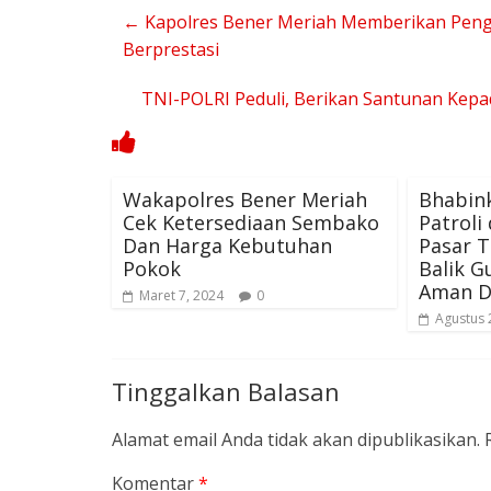
←
Kapolres Bener Meriah Memberikan Pengh
Berprestasi
TNI-POLRI Peduli, Berikan Santunan Kep
Wakapolres Bener Meriah
Bhabin
Cek Ketersediaan Sembako
Patroli
Dan Harga Kebutuhan
Pasar T
Pokok
Balik G
Aman D
Maret 7, 2024
0
Agustus 
Tinggalkan Balasan
Alamat email Anda tidak akan dipublikasikan.
Komentar
*