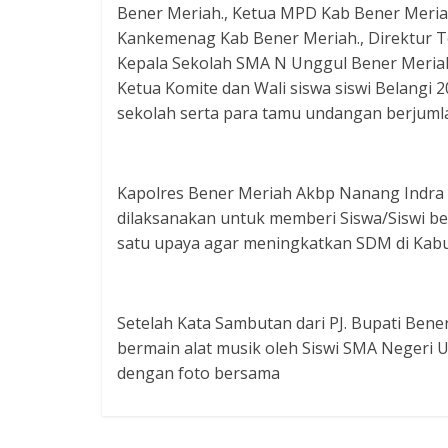
Bener Meriah., Ketua MPD Kab Bener Meriah
Kankemenag Kab Bener Meriah., Direktur T
Kepala Sekolah SMA N Unggul Bener Meriah.
Ketua Komite dan Wali siswa siswi Belangi 2
sekolah serta para tamu undangan berjumla
Kapolres Bener Meriah Akbp Nanang Indra B
dilaksanakan untuk memberi Siswa/Siswi bek
satu upaya agar meningkatkan SDM di Kab
Setelah Kata Sambutan dari PJ. Bupati Bene
bermain alat musik oleh Siswi SMA Negeri 
dengan foto bersama