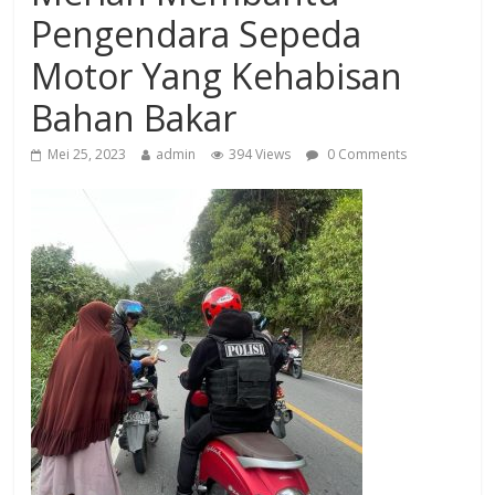
Pengendara Sepeda
Motor Yang Kehabisan
Bahan Bakar
Mei 25, 2023
admin
394 Views
0 Comments