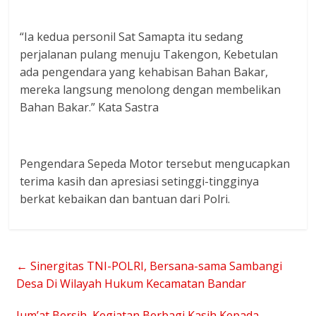
“Ia kedua personil Sat Samapta itu sedang
perjalanan pulang menuju Takengon, Kebetulan
ada pengendara yang kehabisan Bahan Bakar,
mereka langsung menolong dengan membelikan
Bahan Bakar.” Kata Sastra
Pengendara Sepeda Motor tersebut mengucapkan
terima kasih dan apresiasi setinggi-tingginya
berkat kebaikan dan bantuan dari Polri.
←
Sinergitas TNI-POLRI, Bersana-sama Sambangi
Desa Di Wilayah Hukum Kecamatan Bandar
Jum’at Bersih, Kegiatan Berbagi Kasih Kepada