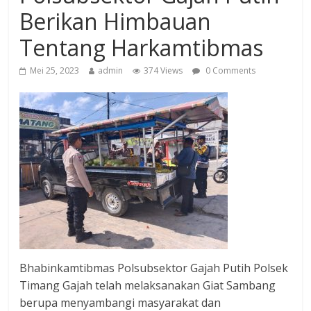
Berikan Himbauan
Tentang Harkamtibmas
Mei 25, 2023
admin
374 Views
0 Comments
Bhabinkamtibmas Polsubsektor Gajah Putih Polsek
Timang Gajah telah melaksanakan Giat Sambang
berupa menyambangi masyarakat dan