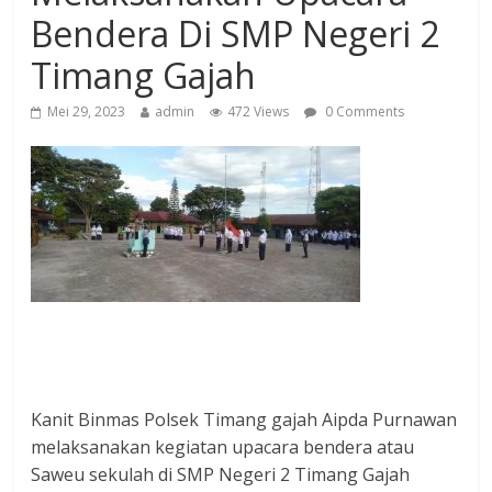
Bendera Di SMP Negeri 2
Timang Gajah
Mei 29, 2023
admin
472 Views
0 Comments
Kanit Binmas Polsek Timang gajah Aipda Purnawan
melaksanakan kegiatan upacara bendera atau
Saweu sekulah di SMP Negeri 2 Timang Gajah