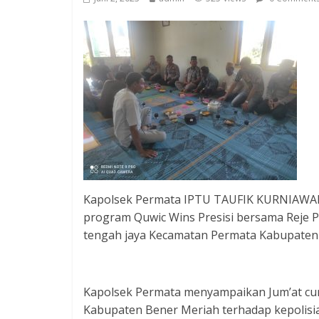
Kapolsek Permata IPTU TAUFIK KURNIAWAN,
program Quwic Wins Presisi bersama Reje 
tengah jaya Kecamatan Permata Kabupaten 
Kapolsek Permata menyampaikan Jum’at cu
Kabupaten Bener Meriah terhadap kepolis