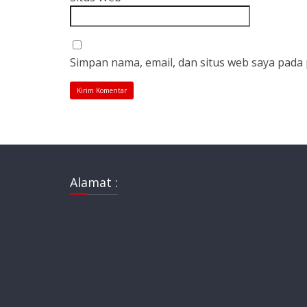
Simpan nama, email, dan situs web saya pada
Alamat :