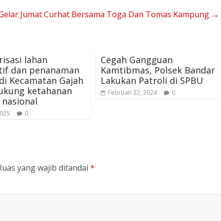
 Gelar Jumat Curhat Bersama Toga Dan Tomas Kampung
→
risasi lahan
Cegah Gangguan
tif dan penanaman
Kamtibmas, Polsek Bandar
di Kecamatan Gajah
Lakukan Patroli di SPBU
dukung ketahanan
Februari 22, 2024
0
 nasional
2025
0
Ruas yang wajib ditandai
*