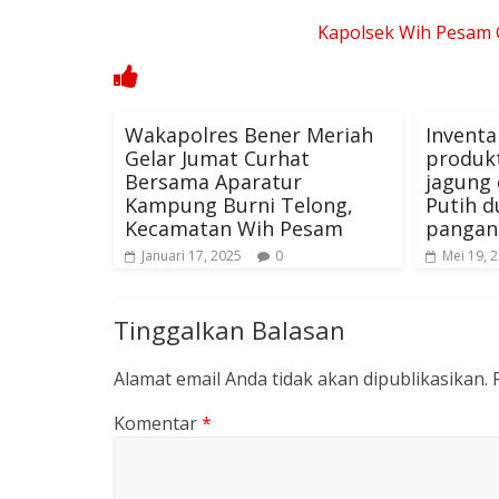
Kapolsek Wih Pesam
Wakapolres Bener Meriah
Inventa
Gelar Jumat Curhat
produk
Bersama Aparatur
jagung 
Kampung Burni Telong,
Putih 
Kecamatan Wih Pesam
pangan
Januari 17, 2025
0
Mei 19, 
Tinggalkan Balasan
Alamat email Anda tidak akan dipublikasikan.
Komentar
*