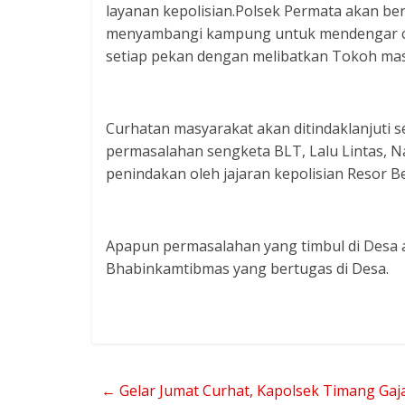
layanan kepolisian.Polsek Permata akan be
menyambangi kampung untuk mendengar curh
setiap pekan dengan melibatkan Tokoh mas
Curhatan masyarakat akan ditindaklanjuti s
permasalahan sengketa BLT, Lalu Lintas, 
penindakan oleh jajaran kepolisian Resor Be
Apapun permasalahan yang timbul di Desa 
Bhabinkamtibmas yang bertugas di Desa.
←
Gelar Jumat Curhat, Kapolsek Timang Ga