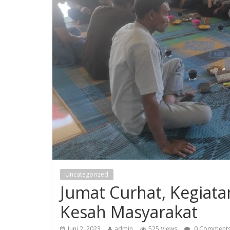
Uncategorized
Jumat Curhat, Kegiat
Kesah Masyarakat
Juni 2, 2023
admin
525 Views
0 Comment