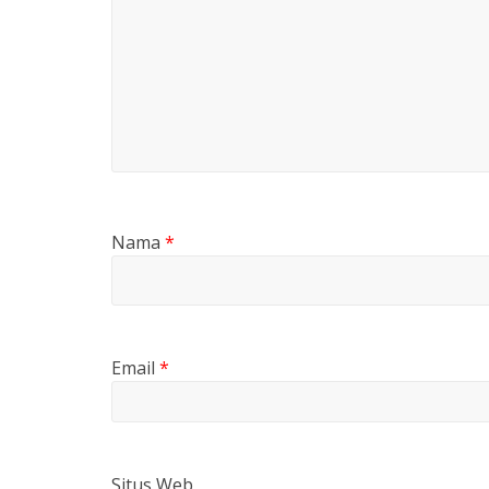
Nama
*
Email
*
Situs Web