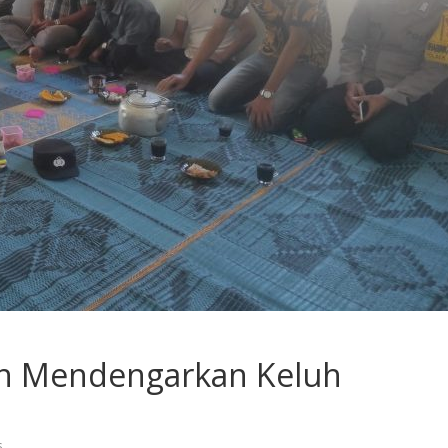
an Mendengarkan Keluh
s