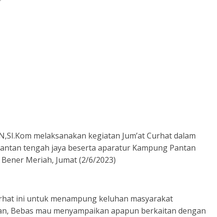
SI.Kom melaksanakan kegiatan Jum’at Curhat dalam
Pantan tengah jaya beserta aparatur Kampung Pantan
Bener Meriah, Jumat (2/6/2023)
rhat ini untuk menampung keluhan masyarakat
ian, Bebas mau menyampaikan apapun berkaitan dengan