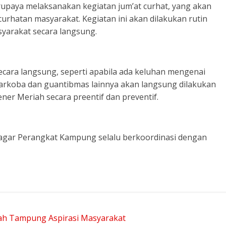
rupaya melaksanakan kegiatan jum’at curhat, yang akan
atan masyarakat. Kegiatan ini akan dilakukan rutin
yarakat secara langsung.
ecara langsung, seperti apabila ada keluhan mengenai
Narkoba dan guantibmas lainnya akan langsung dilakukan
ner Meriah secara preentif dan preventif.
agar Perangkat Kampung selalu berkoordinasi dengan
jah Tampung Aspirasi Masyarakat