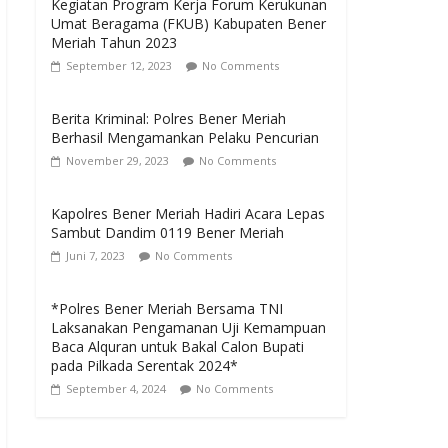
Kegiatan Program Kerja Forum Kerukunan
Umat Beragama (FKUB) Kabupaten Bener
Meriah Tahun 2023
September 12, 2023
No Comments
Berita Kriminal: Polres Bener Meriah
Berhasil Mengamankan Pelaku Pencurian
November 29, 2023
No Comments
Kapolres Bener Meriah Hadiri Acara Lepas
Sambut Dandim 0119 Bener Meriah
Juni 7, 2023
No Comments
*Polres Bener Meriah Bersama TNI
Laksanakan Pengamanan Uji Kemampuan
Baca Alquran untuk Bakal Calon Bupati
pada Pilkada Serentak 2024*
September 4, 2024
No Comments