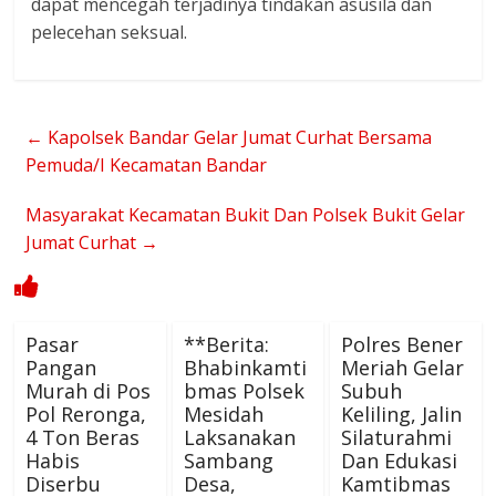
dapat mencegah terjadinya tindakan asusila dan
pelecehan seksual.
←
Kapolsek Bandar Gelar Jumat Curhat Bersama
Pemuda/I Kecamatan Bandar
Masyarakat Kecamatan Bukit Dan Polsek Bukit Gelar
Jumat Curhat
→
Pasar
**Berita:
Polres Bener
Pangan
Bhabinkamti
Meriah Gelar
Murah di Pos
bmas Polsek
Subuh
Pol Reronga,
Mesidah
Keliling, Jalin
4 Ton Beras
Laksanakan
Silaturahmi
Habis
Sambang
Dan Edukasi
Diserbu
Desa,
Kamtibmas