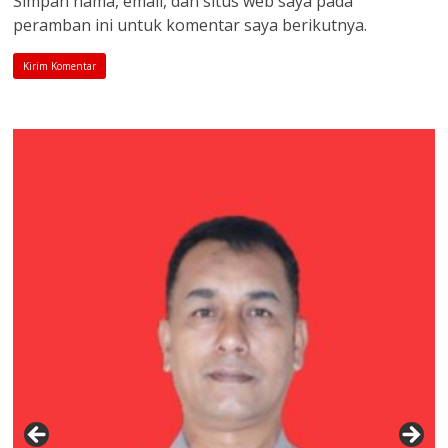
Simpan nama, email, dan situs web saya pada
peramban ini untuk komentar saya berikutnya.