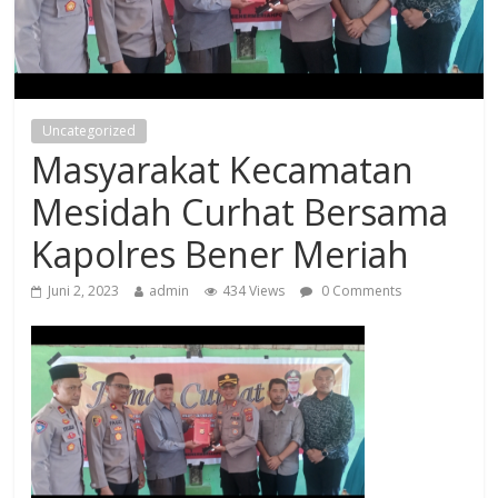
Uncategorized
Masyarakat Kecamatan
Mesidah Curhat Bersama
Kapolres Bener Meriah
Juni 2, 2023
admin
434 Views
0 Comments