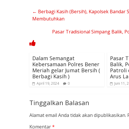
←
Berbagi Kasih (Bersih), Kapolsek Bandar
Membutuhkan
Pasar Tradisional Simpang Balik, P
Dalam Semangat
Pasar T
Kebersamaan Polres Bener
Balik, 
Meriah gelar Jumat Bersih (
Patroli
Berbagi Kasih )
Arus La
April 19, 2024
0
Juni 11, 
Tinggalkan Balasan
Alamat email Anda tidak akan dipublikasikan.
Komentar
*