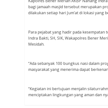
Kapolres Bener Meriah AKBP Nanang Indra 
bagi jamaah masjid tersebut merupakan pro
dilakukan setiap hari Jum’at di lokasi yang 
Para pejabat yang hadir pada kesempatan 
Indra Bakti, SH, SIK, Wakapolres Bener Mer
Mesidah.
“Ada sebanyak 100 bungkus nasi dalam pro
masyarakat yang menerima dapat berkenan 
“Kegiatan ini bertujuan menjalin silatur
menciptakan lingkungan yang aman dan n