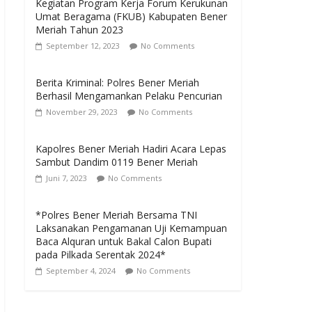
Kegiatan Program Kerja Forum Kerukunan
Umat Beragama (FKUB) Kabupaten Bener
Meriah Tahun 2023
September 12, 2023
No Comments
Berita Kriminal: Polres Bener Meriah
Berhasil Mengamankan Pelaku Pencurian
November 29, 2023
No Comments
Kapolres Bener Meriah Hadiri Acara Lepas
Sambut Dandim 0119 Bener Meriah
Juni 7, 2023
No Comments
*Polres Bener Meriah Bersama TNI
Laksanakan Pengamanan Uji Kemampuan
Baca Alquran untuk Bakal Calon Bupati
pada Pilkada Serentak 2024*
September 4, 2024
No Comments