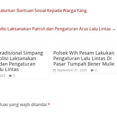
 Salurkan Bantuan Sosial Kepada Warga Yang
olisi Laksanakan Patroli dan Pengaturan Arus Lalu Lintas
→
radisional Simpang
Polsek Wih Pesam Lakukan
Polisi Laksanakan
Pengaturan Lalu Lintas Di
 dan Pengaturan
Pasar Tumpah Bener Mulie
lu Lintas
September 21, 2025
0
2023
0
Ruas yang wajib ditandai
*