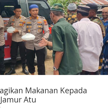
Bagikan Makanan Kepada
i Jamur Atu
s