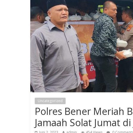
Uncategorized
Polres Bener Meriah 
Jamaah Solat Jumat d
Juni 2, 2023
admin
454 Views
0 Comment