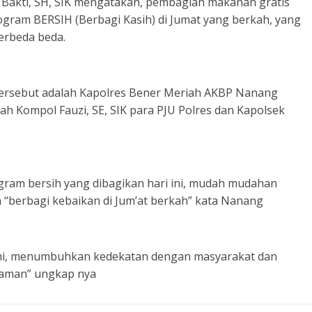
Bakti, SH, SIK mengatakan, pembagian makanan gratis
gram BERSIH (Berbagi Kasih) di Jumat yang berkah, yang
berbeda beda.
tersebut adalah Kapolres Bener Meriah AKBP Nanang
iah Kompol Fauzi, SE, SIK para PJU Polres dan Kapolsek
gram bersih yang dibagikan hari ini, mudah mudahan
“berbagi kebaikan di Jum’at berkah” kata Nanang
rahmi, menumbuhkan kedekatan dengan masyarakat dan
yaman” ungkap nya