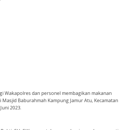
ngi Wakapolres dan personel membagikan makanan
 di Masjid Baburahmah Kampung Jamur Atu, Kecamatan
Juni 2023.