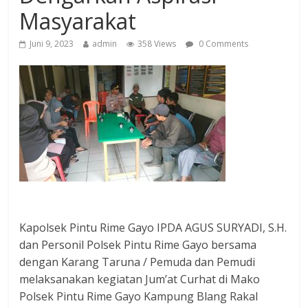
Masyarakat
Juni 9, 2023
admin
358 Views
0 Comments
Kapolsek Pintu Rime Gayo IPDA AGUS SURYADI, S.H.
dan Personil Polsek Pintu Rime Gayo bersama
dengan Karang Taruna / Pemuda dan Pemudi
melaksanakan kegiatan Jum’at Curhat di Mako
Polsek Pintu Rime Gayo Kampung Blang Rakal