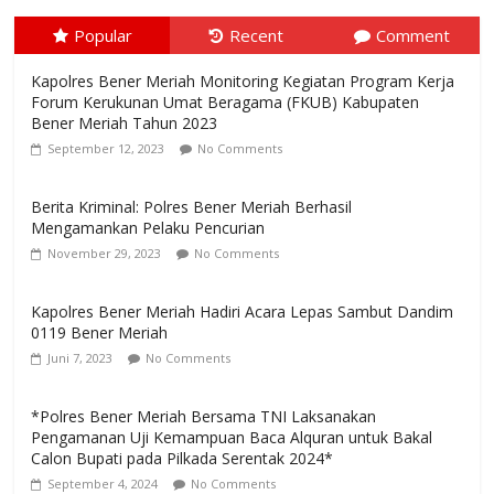
Popular
Recent
Comment
Kapolres Bener Meriah Monitoring Kegiatan Program Kerja
Forum Kerukunan Umat Beragama (FKUB) Kabupaten
Bener Meriah Tahun 2023
September 12, 2023
No Comments
Berita Kriminal: Polres Bener Meriah Berhasil
Mengamankan Pelaku Pencurian
November 29, 2023
No Comments
Kapolres Bener Meriah Hadiri Acara Lepas Sambut Dandim
0119 Bener Meriah
Juni 7, 2023
No Comments
*Polres Bener Meriah Bersama TNI Laksanakan
Pengamanan Uji Kemampuan Baca Alquran untuk Bakal
Calon Bupati pada Pilkada Serentak 2024*
September 4, 2024
No Comments