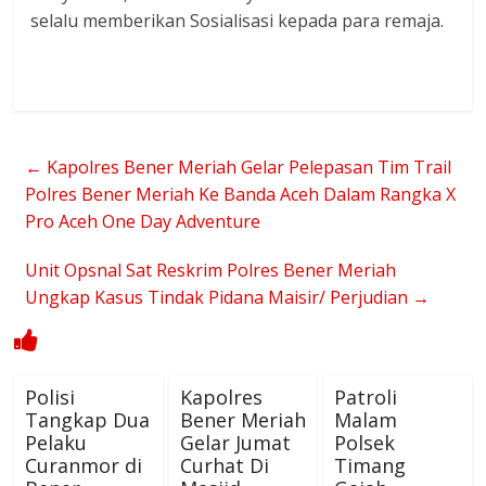
selalu memberikan Sosialisasi kepada para remaja.
←
Kapolres Bener Meriah Gelar Pelepasan Tim Trail
Polres Bener Meriah Ke Banda Aceh Dalam Rangka X
Pro Aceh One Day Adventure
Unit Opsnal Sat Reskrim Polres Bener Meriah
Ungkap Kasus Tindak Pidana Maisir/ Perjudian
→
Polisi
Kapolres
Patroli
Tangkap Dua
Bener Meriah
Malam
Pelaku
Gelar Jumat
Polsek
Curanmor di
Curhat Di
Timang