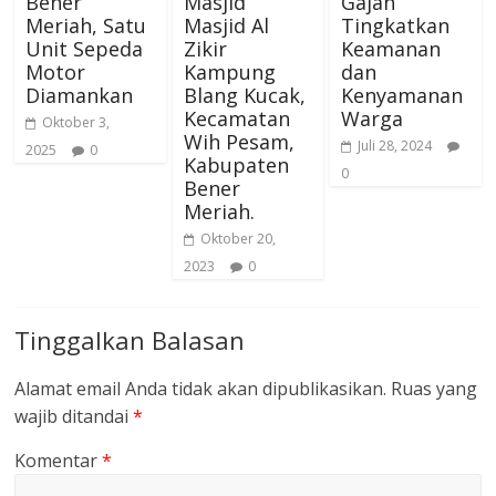
Bener
Masjid
Gajah
Meriah, Satu
Masjid Al
Tingkatkan
Unit Sepeda
Zikir
Keamanan
Motor
Kampung
dan
Diamankan
Blang Kucak,
Kenyamanan
Kecamatan
Warga
Oktober 3,
Wih Pesam,
Juli 28, 2024
2025
0
Kabupaten
0
Bener
Meriah.
Oktober 20,
2023
0
Tinggalkan Balasan
Alamat email Anda tidak akan dipublikasikan.
Ruas yang
wajib ditandai
*
Komentar
*