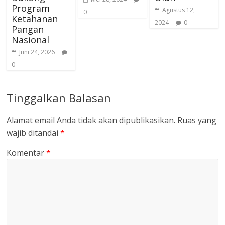
Program
Agustus 12,
0
Ketahanan
2024
0
Pangan
Nasional
Juni 24, 2026
0
Tinggalkan Balasan
Alamat email Anda tidak akan dipublikasikan.
Ruas yang
wajib ditandai
*
Komentar
*