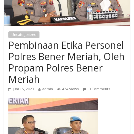
Uncategorized
Pembinaan Etika Personel
Polres Bener Meriah, Oleh
Propam Polres Bener
Meriah
Juni 15, 2023
admin
474 Views
0 Comments