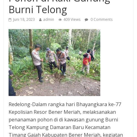
Burni Telong
Juni 18, 2023
admin
409 Views
0 Comments
Redelong-Dalam rangka hari Bhayangkara ke-77
Kepolisian Resor Bener Meriah, melaksanakan
penanaman pohon di di kawasan gunung Burni
Telong Kampung Damaran Baru Kecamatan
Timang Gajah Kabupaten Bener Meriah, kegiatan