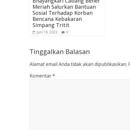
Bhayangkari Cabang Bener
Meriah Salurkan Bantuan
Sosial Terhadap Korban
Bencana Kebakaran
Simpang Tritit
Juni 18, 2023
0
Tinggalkan Balasan
Alamat email Anda tidak akan dipublikasikan.
Komentar
*