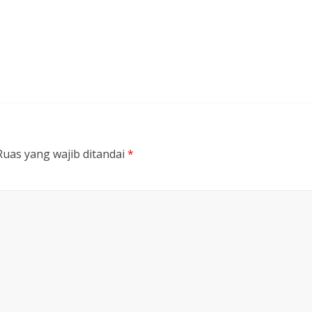
Ruas yang wajib ditandai
*