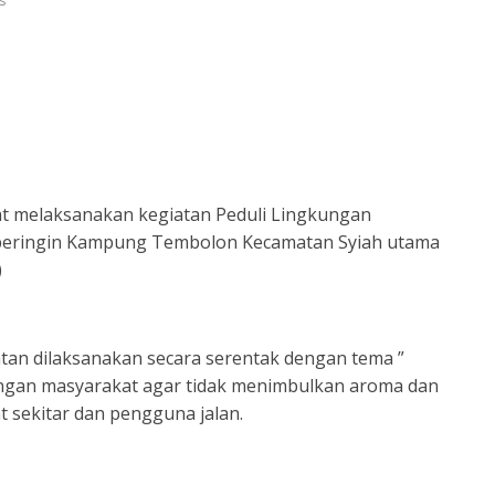
s
at melaksanakan kegiatan Peduli Lingkungan
beringin Kampung Tembolon Kecamatan Syiah utama
)
an dilaksanakan secara serentak dengan tema ”
ngan masyarakat agar tidak menimbulkan aroma dan
ekitar dan pengguna jalan.