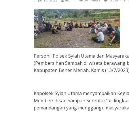
Juli 13, 2023
admin
341 Views
0 Comment
Personil Polsek Syiah Utama dan Masyarak
(Pembersihan Sampah di wisata berawang 
Kabupaten Bener Meriah, Kamis (13/7/2023
Kapolsek Syiah Utama menyampaikan Kegiat
Membersihkan Sampah Serentak” di lingku
pemandangan yang menggangu masyarakat s