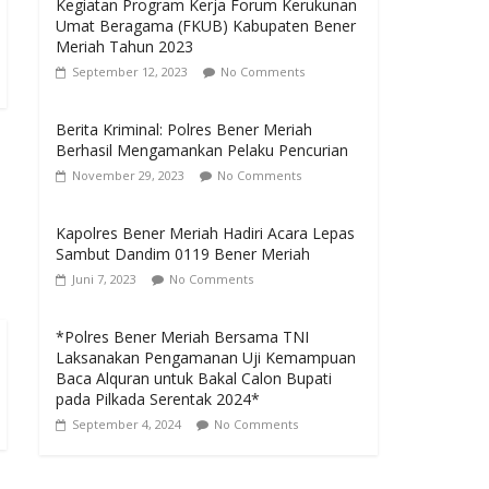
Kegiatan Program Kerja Forum Kerukunan
Umat Beragama (FKUB) Kabupaten Bener
Meriah Tahun 2023
September 12, 2023
No Comments
Berita Kriminal: Polres Bener Meriah
Berhasil Mengamankan Pelaku Pencurian
November 29, 2023
No Comments
Kapolres Bener Meriah Hadiri Acara Lepas
Sambut Dandim 0119 Bener Meriah
Juni 7, 2023
No Comments
*Polres Bener Meriah Bersama TNI
Laksanakan Pengamanan Uji Kemampuan
Baca Alquran untuk Bakal Calon Bupati
pada Pilkada Serentak 2024*
September 4, 2024
No Comments