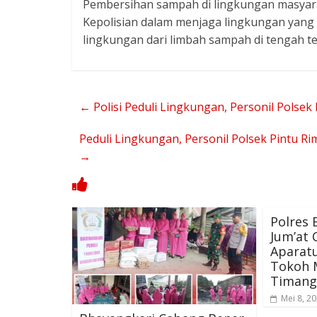
Pembersihan sampah di lingkungan masyara
Kepolisian dalam menjaga lingkungan yang b
lingkungan dari limbah sampah di tengah t
←
Polisi Peduli Lingkungan, Personil Pols
Peduli Lingkungan, Personil Polsek Pintu
→
Polres 
Jum’at
Aparat
Tokoh 
Timang
Mei 8, 2