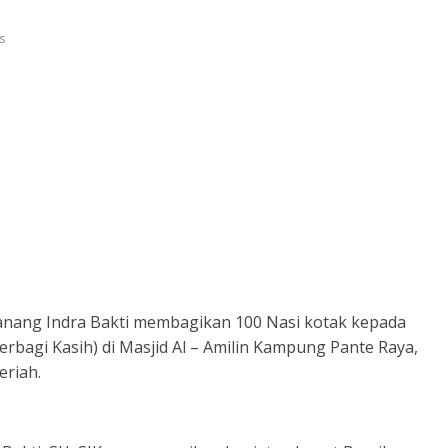
s
anang Indra Bakti membagikan 100 Nasi kotak kepada
rbagi Kasih) di Masjid Al – Amilin Kampung Pante Raya,
riah.