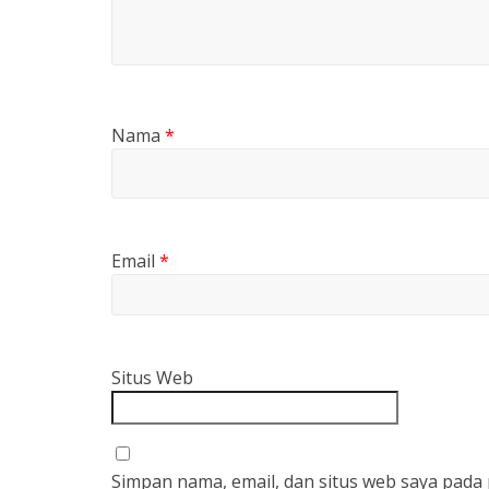
Nama
*
Email
*
Situs Web
Simpan nama, email, dan situs web saya pada