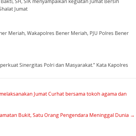
Bakti, SH, SIK menyampaikan kegiatan Jumat Bersih
 Shalat Jumat
ener Meriah, Wakapolres Bener Meriah, PJU Polres Bener
erkuat Sinergitas Polri dan Masyarakat.” Kata Kapolres
h melaksanakan Jumat Curhat bersama tokoh agama dan
ecamatan Bukit, Satu Orang Pengendara Meninggal Dunia
→