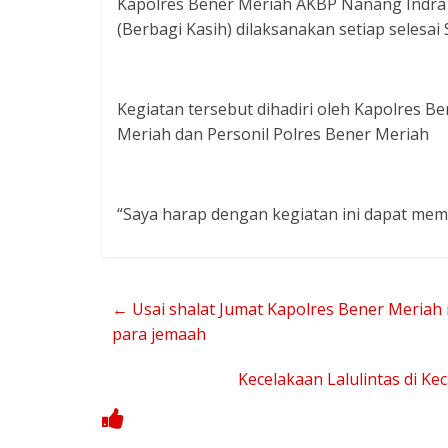
Kapolres Bener Meriah AKBP Nanang Indra 
(Berbagi Kasih) dilaksanakan setiap selesai
Kegiatan tersebut dihadiri oleh Kapolres B
Meriah dan Personil Polres Bener Meriah
“Saya harap dengan kegiatan ini dapat memp
←
Usai shalat Jumat Kapolres Bener Meria
para jemaah
Kecelakaan Lalulintas di K