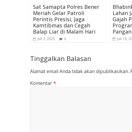
Sat Samapta Polres Bener
Bhabin
Meriah Gelar Patroli
Lahan J
Perintis Presisi, Jaga
Gajah P
Kamtibmas dan Cegah
Progra
Balap Liar di Malam Hari
Pangan
Juli 3, 2025
0
Juli 18, 
Tinggalkan Balasan
Alamat email Anda tidak akan dipublikasikan.
Komentar
*