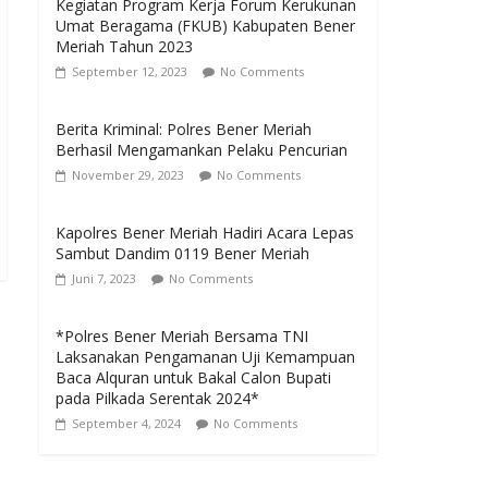
Kegiatan Program Kerja Forum Kerukunan
Umat Beragama (FKUB) Kabupaten Bener
Meriah Tahun 2023
September 12, 2023
No Comments
Berita Kriminal: Polres Bener Meriah
Berhasil Mengamankan Pelaku Pencurian
November 29, 2023
No Comments
Kapolres Bener Meriah Hadiri Acara Lepas
Sambut Dandim 0119 Bener Meriah
Juni 7, 2023
No Comments
*Polres Bener Meriah Bersama TNI
Laksanakan Pengamanan Uji Kemampuan
Baca Alquran untuk Bakal Calon Bupati
pada Pilkada Serentak 2024*
September 4, 2024
No Comments