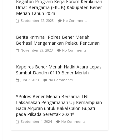
Kegiatan Program Kerja Forum Kerukunan
Umat Beragama (FKUB) Kabupaten Bener
Meriah Tahun 2023
September 12, 2023
No Comments
Berita Kriminal: Polres Bener Meriah
Berhasil Mengamankan Pelaku Pencurian
November 29, 2023
No Comments
Kapolres Bener Meriah Hadiri Acara Lepas
Sambut Dandim 0119 Bener Meriah
Juni 7, 2023
No Comments
*Polres Bener Meriah Bersama TNI
Laksanakan Pengamanan Uji Kemampuan
Baca Alquran untuk Bakal Calon Bupati
pada Pilkada Serentak 2024*
September 4, 2024
No Comments