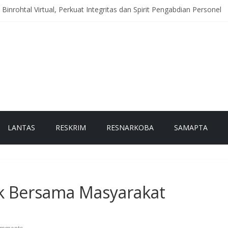
 Binrohtal Virtual, Perkuat Integritas dan Spirit Pengabdian Personel
eriah Hadir di Titik Rawan, Wujudkan Lalu Lintas Aman dan Lancar b
itoring Huntara, Pastikan Warga Terdampak Bencana Tempati Hunia
antau Akses Jalan dan Jembatan Pascabanjir, Arus Lalu Lintas Diber
h Data Lahan Produktif dan Tanam Jagung, Dukung Ketahanan Panga
LANTAS
RESKRIM
RESNARKOBA
SAMAPTA
k Bersama Masyarakat