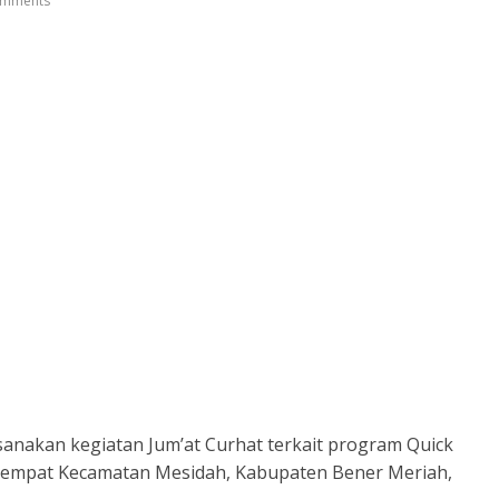
mments
anakan kegiatan Jum’at Curhat terkait program Quick
rtempat Kecamatan Mesidah, Kabupaten Bener Meriah,