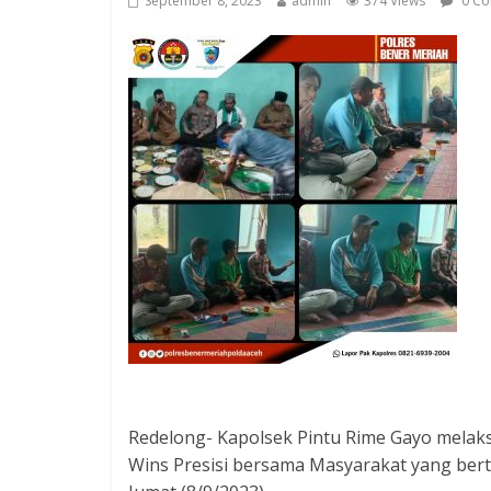
September 8, 2023
admin
374 Views
0 Co
Redelong- Kapolsek Pintu Rime Gayo melaks
Wins Presisi bersama Masyarakat yang be