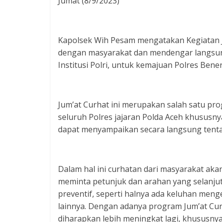
Jumat (8/9/2023)
Kapolsek Wih Pesam mengatakan Kegiatan Ju
dengan masyarakat dan mendengar langsun
Institusi Polri, untuk kemajuan Polres Ben
Jum’at Curhat ini merupakan salah satu pr
seluruh Polres jajaran Polda Aceh khususny
dapat menyampaikan secara langsung tenta
Dalam hal ini curhatan dari masyarakat ak
meminta petunjuk dan arahan yang selanjut
preventif, seperti halnya ada keluhan men
lainnya. Dengan adanya program Jum’at Cur
diharapkan lebih meningkat lagi, khususny