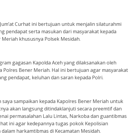
m’at Curhat ini bertujuan untuk menjalin silaturahmi
g pendapat serta masukan dari masyarakat kepada
er Meriah khususnya Polsek Mesidah.
ogram gagasan Kapolda Aceh yang dilaksanakan oleh
a Polres Bener Meriah. Hal ini bertujuan agar masyarakat
ng pendapat, keluhan dan saran kepada Polri.
an saya sampaikan kepada Kapolres Bener Meriah untuk
nya akan langsung ditindaklanjuti secara preemtif dan
genai permasalahan Lalu Lintas, Narkoba dan guantibmas
hat ini agar kedepannya tugas pokok Kepolisian
a dalam harkamtibmas di Kecamatan Mesidah.