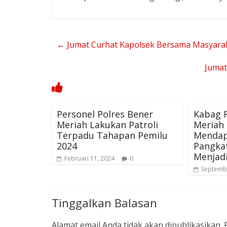
←
Jumat Curhat Kapolsek Bersama Masyarak
Jumat
Personel Polres Bener
Kabag R
Meriah Lakukan Patroli
Meriah
Terpadu Tahapan Pemilu
Mendap
2024
Pangka
Menjad
Februari 11, 2024
0
Septembe
Tinggalkan Balasan
Alamat email Anda tidak akan dipublikasikan.