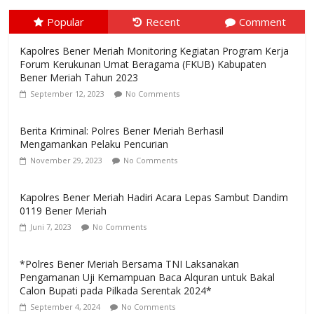
Popular
Recent
Comment
Kapolres Bener Meriah Monitoring Kegiatan Program Kerja
Forum Kerukunan Umat Beragama (FKUB) Kabupaten
Bener Meriah Tahun 2023
September 12, 2023
No Comments
Berita Kriminal: Polres Bener Meriah Berhasil
Mengamankan Pelaku Pencurian
November 29, 2023
No Comments
Kapolres Bener Meriah Hadiri Acara Lepas Sambut Dandim
0119 Bener Meriah
Juni 7, 2023
No Comments
*Polres Bener Meriah Bersama TNI Laksanakan
Pengamanan Uji Kemampuan Baca Alquran untuk Bakal
Calon Bupati pada Pilkada Serentak 2024*
September 4, 2024
No Comments