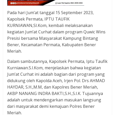
Pada hari Jum’at tanggal 15 September 2023,
Kapolsek Permata, IPTU TAUFIK
KURNIAWAN,SI.Kom, kembali melaksanakan
kegiatan Jum’at Curhat dalam program Quwic Wins
Presisi bersama Masyarakat Kampung Bintang
Bener, Kecamatan Permata, Kabupaten Bener
Meriah.
Dalam sambutannya, Kapolsek Permata, Iptu Taufik
Kurniawan.S.I.Kom, menjelaskan bahwa kegiatan
Jum’at Curhat ini adalah bagian dari program yang
didukung oleh Kapolda Aceh, Irjen Pol. Drs AHMAD
HAYDAR, S.H.,M.M, dan Kapolres Bener Meriah,
AKBP NANANG INDRA BAKTI,S.H.,S.I.K. Tujuannya
adalah untuk mendengarkan masukan langsung
dari masyarakat demi kemajuan Polres Bener
Meriah.