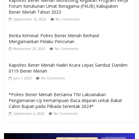
Kapolres Bener Meriah Monitoring Kegiatan Program Kerja
Forum Kerukunan Umat Beragama (FKUB) Kabupaten
Bener Meriah Tahun 2023
September 12, 2023
No Comments
Berita Kriminal: Polres Bener Meriah Berhasil
Mengamankan Pelaku Pencurian
November 29, 2023
No Comments
Kapolres Bener Meriah Hadiri Acara Lepas Sambut Dandim
0119 Bener Meriah
Juni 7, 2023
No Comments
*Polres Bener Meriah Bersama TNI Laksanakan
Pengamanan Uji Kemampuan Baca Alquran untuk Bakal
Calon Bupati pada Pilkada Serentak 2024*
September 4, 2024
No Comments