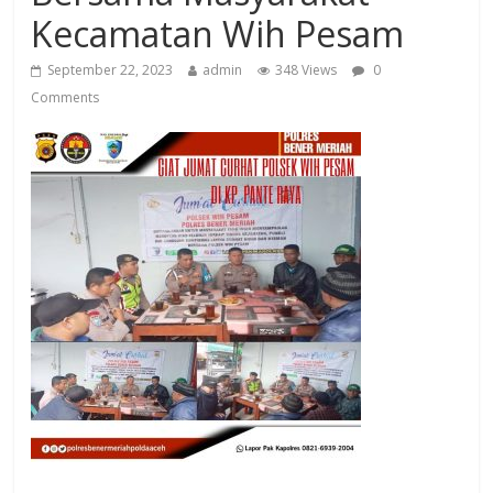
Kecamatan Wih Pesam
September 22, 2023
admin
348 Views
0
Comments