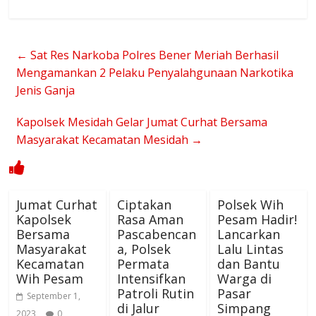
←
Sat Res Narkoba Polres Bener Meriah Berhasil
Mengamankan 2 Pelaku Penyalahgunaan Narkotika
Jenis Ganja
Kapolsek Mesidah Gelar Jumat Curhat Bersama
Masyarakat Kecamatan Mesidah
→
Jumat Curhat
Ciptakan
Polsek Wih
Kapolsek
Rasa Aman
Pesam Hadir!
Bersama
Pascabencan
Lancarkan
Masyarakat
a, Polsek
Lalu Lintas
Kecamatan
Permata
dan Bantu
Wih Pesam
Intensifkan
Warga di
Patroli Rutin
Pasar
September 1,
di Jalur
Simpang
2023
0