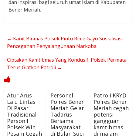
dan inspirasi bagi seluruh umat Islam di Kabupaten
Bener Meriah.
←
Kanit Binmas Polsek Pintu Rime Gayo Sosialisasi
Pencegahan Penyalahgunaan Narkoba
Ciptakan Kamtibmas Yang Kondusif, Polsek Permata
Terus Giatkan Patroli
→
Atur Arus
Personel
Patroli KRYD
Lalu Lintas
Polres Bener
Polres Bener
Di Pasar
Meriah Gelar
Meriah cegah
Tradisional,
Tadarus
potensi
Personil
Bersama
gangguan
Polsek Wih
Masyarakat
kamtibmas
Pesam Cegah
di Bulan Suci
di malam