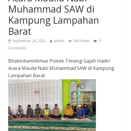
Muhammad SAW di
Kampung Lampahan
Barat
September 28, 2023
admin
360 Views
0
Comments
Bhabinkamtibmas Polsek Timang Gajah Hadiri
Acara Maulid Nabi Muhammad SAW di Kampung
Lampahan Barat