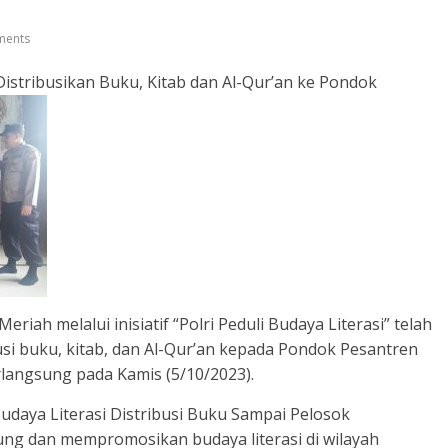
ents
 Distribusikan Buku, Kitab dan Al-Qur’an ke Pondok
iah melalui inisiatif “Polri Peduli Budaya Literasi” telah
si buku, kitab, dan Al-Qur’an kepada Pondok Pesantren
langsung pada Kamis (5/10/2023).
 Budaya Literasi Distribusi Buku Sampai Pelosok
ng dan mempromosikan budaya literasi di wilayah