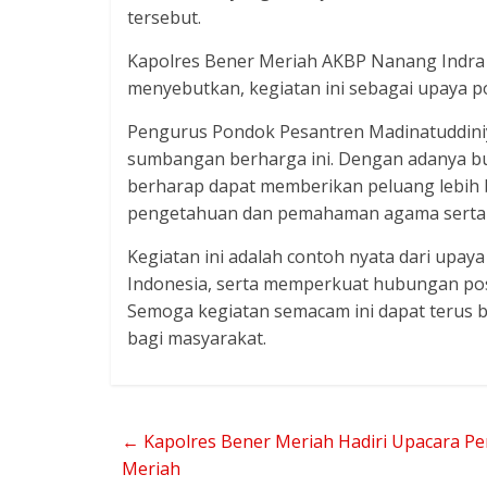
tersebut.
Kapolres Bener Meriah AKBP Nanang Indra Ba
menyebutkan, kegiatan ini sebagai upaya p
Pengurus Pondok Pesantren Madinatuddin
sumbangan berharga ini. Dengan adanya buk
berharap dapat memberikan peluang lebih 
pengetahuan dan pemahaman agama serta 
Kegiatan ini adalah contoh nyata dari upaya
Indonesia, serta memperkuat hubungan posi
Semoga kegiatan semacam ini dapat terus 
bagi masyarakat.
←
Kapolres Bener Meriah Hadiri Upacara P
Meriah