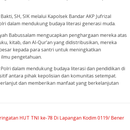
kti, SH, SIK melalui Kapolsek Bandar AKP Jufrizal
olri dalam mendukung budaya literasi generasi muda.
iyah Babussalam mengucapkan penghargaan mereka atas
u, kitab, dan Al-Qur’an yang didistribusikan, mereka
besar kepada para santri untuk meningkatkan
ilmu pengetahuan.
 Polri dalam mendukung budaya literasi dan pendidikan di
tif antara pihak kepolisian dan komunitas setempat.
berlanjut dan memberikan manfaat yang berkelanjutan
eringatan HUT TNI ke-78 Di Lapangan Kodim 0119/ Bener