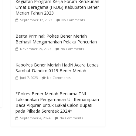
Kegiatan Program Kerja Forum Kerukunan
Umat Beragama (FKUB) Kabupaten Bener
Meriah Tahun 2023
September 12, 2023
No Comments
Berita Kriminal: Polres Bener Meriah
Berhasil Mengamankan Pelaku Pencurian
November 29, 2023
No Comments
Kapolres Bener Meriah Hadiri Acara Lepas
Sambut Dandim 0119 Bener Meriah
Juni 7, 2023
No Comments
*Polres Bener Meriah Bersama TNI
Laksanakan Pengamanan Uji Kemampuan
Baca Alquran untuk Bakal Calon Bupati
pada Pilkada Serentak 2024*
September 4, 2024
No Comments