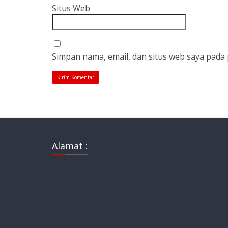
Situs Web
Simpan nama, email, dan situs web saya pada
Alamat :