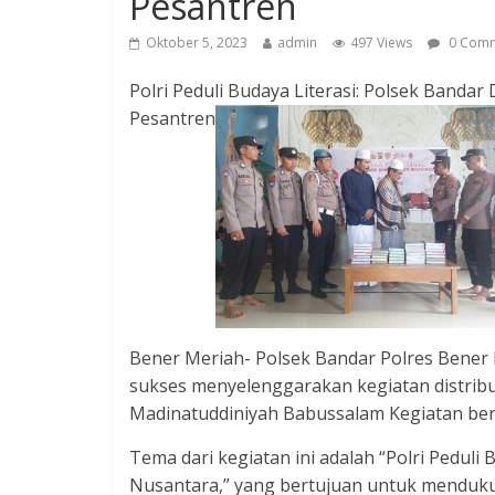
Pesantren
Oktober 5, 2023
admin
497 Views
0 Comm
Polri Peduli Budaya Literasi: Polsek Bandar
Pesantren
Bener Meriah- Polsek Bandar Polres Bener Mer
sukses menyelenggarakan kegiatan distribu
Madinatuddiniyah Babussalam Kegiatan ber
Tema dari kegiatan ini adalah “Polri Peduli
Nusantara,” yang bertujuan untuk menduku