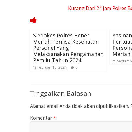
Kurang Dari 24 Jam Polres 
Siedokes Polres Bener
Yasinan
Meriah Periksa Kesehatan
Perkua
Personel Yang
Persone
Melaksanakan Pengamanan
Meriah
Pemilu Tahun 2024
Septembe
Februari 15, 2024
0
Tinggalkan Balasan
Alamat email Anda tidak akan dipublikasikan.
Komentar
*