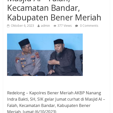
Kecamatan Bandar,
Kabupaten Bener Meriah
Oktober 6, 2023
admin
377 Views
0 Comments
Redelong – Kapolres Bener Meriah AKBP Nanang
Indra Bakti, SH, SIK gelar Jumat curhat di Masjid Al –
Falah, Kecamatan Bandar, Kabupaten Bener
Meriah, Jumat (6/10/2023)