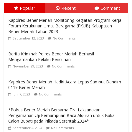
Popular
Recent
Comment
Kapolres Bener Meriah Monitoring Kegiatan Program Kerja
Forum Kerukunan Umat Beragama (FKUB) Kabupaten
Bener Meriah Tahun 2023
September 12, 2023
No Comments
Berita Kriminal: Polres Bener Meriah Berhasil
Mengamankan Pelaku Pencurian
November 29, 2023
No Comments
Kapolres Bener Meriah Hadiri Acara Lepas Sambut Dandim
0119 Bener Meriah
Juni 7, 2023
No Comments
*Polres Bener Meriah Bersama TNI Laksanakan
Pengamanan Uji Kemampuan Baca Alquran untuk Bakal
Calon Bupati pada Pilkada Serentak 2024*
September 4, 2024
No Comments