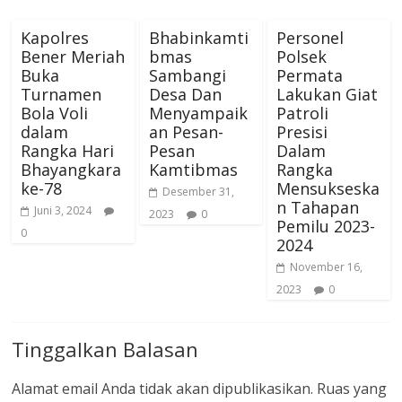
Kapolres
Bhabinkamti
Personel
Bener Meriah
bmas
Polsek
Buka
Sambangi
Permata
Turnamen
Desa Dan
Lakukan Giat
Bola Voli
Menyampaik
Patroli
dalam
an Pesan-
Presisi
Rangka Hari
Pesan
Dalam
Bhayangkara
Kamtibmas
Rangka
ke-78
Mensukseska
Desember 31,
n Tahapan
Juni 3, 2024
2023
0
Pemilu 2023-
0
2024
November 16,
2023
0
Tinggalkan Balasan
Alamat email Anda tidak akan dipublikasikan.
Ruas yang