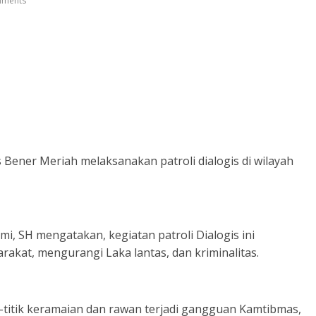
ments
 Bener Meriah melaksanakan patroli dialogis di wilayah
i, SH mengatakan, kegiatan patroli Dialogis ini
akat, mengurangi Laka lantas, dan kriminalitas.
tik-titik keramaian dan rawan terjadi gangguan Kamtibmas,