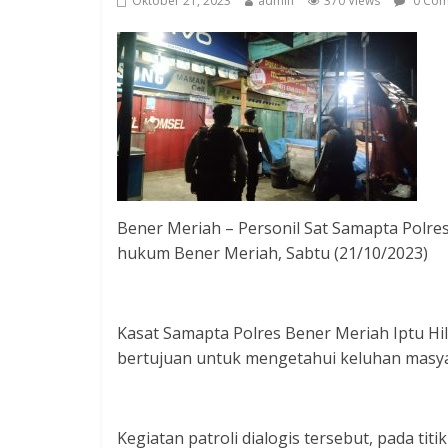
Oktober 21, 2023
admin
370 Views
0 Com
Bener Meriah – Personil Sat Samapta Polres
hukum Bener Meriah, Sabtu (21/10/2023)
Kasat Samapta Polres Bener Meriah Iptu Hilm
bertujuan untuk mengetahui keluhan masyar
Kegiatan patroli dialogis tersebut, pada ti