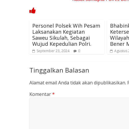
Personel Polsek Wih Pesam
Bhabin
Laksanakan Kegiatan
Keters
Saweu Sikulah, Sebagai
Wilaya
Wujud Kepedulian Polri.
Bener 
September 23, 2024
0
Agustus 
Tinggalkan Balasan
Alamat email Anda tidak akan dipublikasikan.
Komentar
*