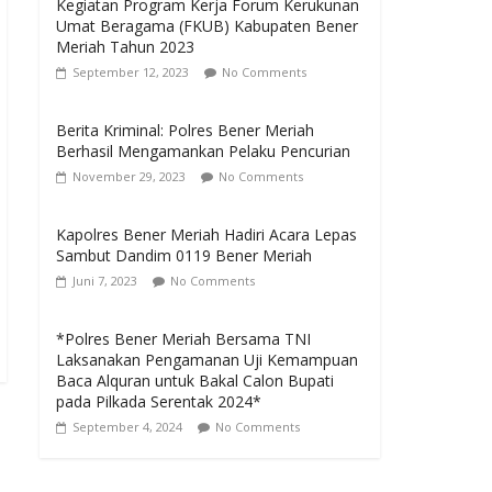
Kegiatan Program Kerja Forum Kerukunan
Umat Beragama (FKUB) Kabupaten Bener
Meriah Tahun 2023
September 12, 2023
No Comments
Berita Kriminal: Polres Bener Meriah
Berhasil Mengamankan Pelaku Pencurian
November 29, 2023
No Comments
Kapolres Bener Meriah Hadiri Acara Lepas
Sambut Dandim 0119 Bener Meriah
Juni 7, 2023
No Comments
*Polres Bener Meriah Bersama TNI
Laksanakan Pengamanan Uji Kemampuan
Baca Alquran untuk Bakal Calon Bupati
pada Pilkada Serentak 2024*
September 4, 2024
No Comments