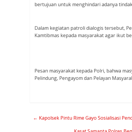
bertujuan untuk menghindari adanya tindaka
Dalam kegiatan patroli dialogis tersebut,
Kamtibmas kepada masyarakat agar ikut b
Pesan masyarakat kepada Polri, bahwa masya
Pelindung, Pengayom dan Pelayan Masyarak
←
Kapolsek Pintu Rime Gayo Sosialisasi P
Kasat Samapta Polres Ben