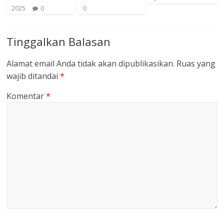
2025
0
0
Tinggalkan Balasan
Alamat email Anda tidak akan dipublikasikan.
Ruas yang
wajib ditandai
*
Komentar
*