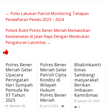
←
Polisi Lakukan Patroli Monitoring Tahapan
Pendaftaran Pemilu 2023 – 2024
Polsek Bukit Polres Bener Meriah Memastikan
Keselamatan di Jalan Raya Dengan Melakukan
Pengaturan Lalulintas
→
Polres Bener
Polres Bener
Bhabinkamti
Meriah Gelar
Meriah Gelar
bmas
Upacara
Patroli Cipta
Sambangi
Peringatan
Kondisi di
masyarakat
Hari Sumpah
Wilayah
Berikan
Pemuda Ke-
Hukum
Imbauan
97 Tahun
Polres Bener
Kamtibmas
2025
Meriah
Januari 22, 2024
Oktober 28,
Juli 4, 2024
0