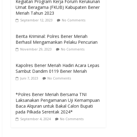
Kegiatan Program Kerja Forum Kerukunan
Umat Beragama (FKUB) Kabupaten Bener
Meriah Tahun 2023
September 12, 2023
No Comments
Berita Kriminal: Polres Bener Meriah
Berhasil Mengamankan Pelaku Pencurian
November 29, 2023
No Comments
Kapolres Bener Meriah Hadiri Acara Lepas
Sambut Dandim 0119 Bener Meriah
Juni 7, 2023
No Comments
*Polres Bener Meriah Bersama TNI
Laksanakan Pengamanan Uji Kemampuan
Baca Alquran untuk Bakal Calon Bupati
pada Pilkada Serentak 2024*
September 4, 2024
No Comments