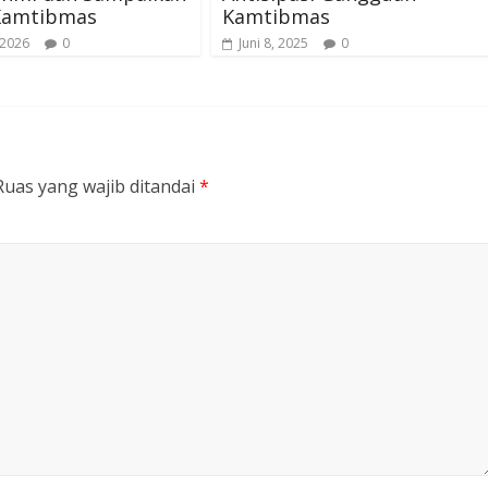
Kamtibmas
Kamtibmas
 2026
0
Juni 8, 2025
0
Ruas yang wajib ditandai
*