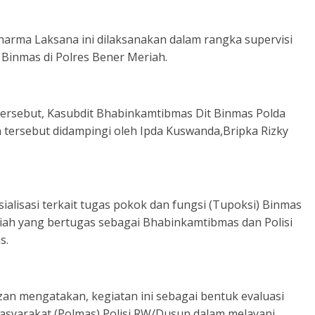
harma Laksana ini dilaksanakan dalam rangka supervisi
 Binmas di Polres Bener Meriah.
tersebut, Kasubdit Bhabinkamtibmas Dit Binmas Polda
 tersebut didampingi oleh Ipda Kuswanda,Bripka Rizky
alisasi terkait tugas pokok dan fungsi (Tupoksi) Binmas
iah yang bertugas sebagai Bhabinkamtibmas dan Polisi
s.
zan mengatakan, kegiatan ini sebagai bentuk evaluasi
asyarakat (Polmas) Polisi RW/Dusun dalam melayani