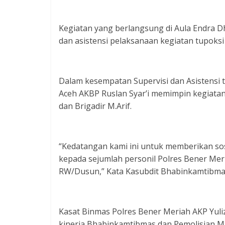
Kegiatan yang berlangsung di Aula Endra D
dan asistensi pelaksanaan kegiatan tupoksi
Dalam kesempatan Supervisi dan Asistensi 
Aceh AKBP Ruslan Syar’i memimpin kegiatan
dan Brigadir M.Arif.
“Kedatangan kami ini untuk memberikan sosi
kepada sejumlah personil Polres Bener Mer
RW/Dusun,” Kata Kasubdit Bhabinkamtibma
Kasat Binmas Polres Bener Meriah AKP Yuli
kinerja Bhabinkamtibmas dan Pemolisian M