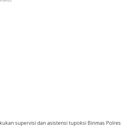
ments
ukan supervisi dan asistensi tupoksi Binmas Polres