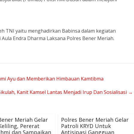
 oleh TNI yaitu menghadirkan Babinsa dalam kegiatan
di Aula Endra Dharma Laksana Polres Bener Meriah.
mi Ayu dan Memberikan Himbauan Kamtibma
ikulah, Kanit Kamsel Lantas Menjadi Irup Dan Sosialisasi
→
Bener Meriah Gelar
Polres Bener Meriah Gelar
eliling, Pererat
Patroli KRYD Untuk
rahmi dan Sampaikan
Antisipasi Gangguan