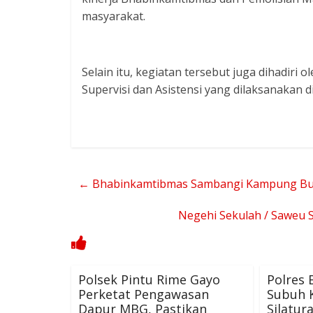
masyarakat.
Selain itu, kegiatan tersebut juga dihadiri
Supervisi dan Asistensi yang dilaksanakan 
←
Bhabinkamtibmas Sambangi Kampung Bu
Negehi Sekulah / Saweu S
Polsek Pintu Rime Gayo
Polres 
Perketat Pengawasan
Subuh K
Dapur MBG, Pastikan
Silatu