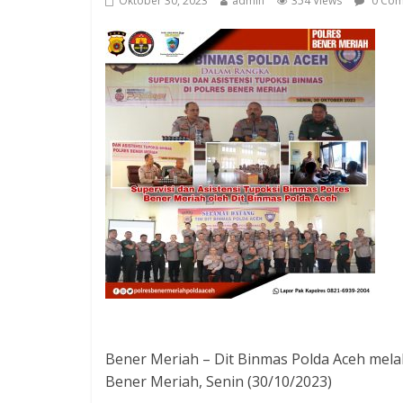
Oktober 30, 2023
admin
354 Views
0 Com
Bener Meriah – Dit Binmas Polda Aceh melak
Bener Meriah, Senin (30/10/2023)