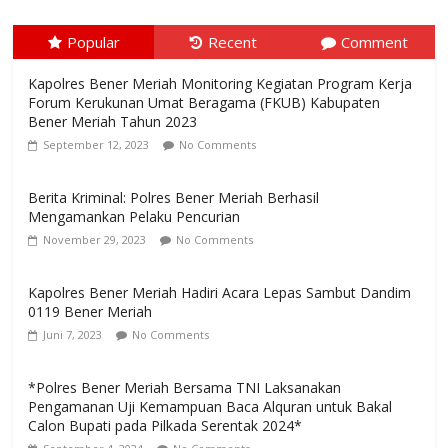
Popular
Recent
Comment
Kapolres Bener Meriah Monitoring Kegiatan Program Kerja
Forum Kerukunan Umat Beragama (FKUB) Kabupaten
Bener Meriah Tahun 2023
September 12, 2023
No Comments
Berita Kriminal: Polres Bener Meriah Berhasil
Mengamankan Pelaku Pencurian
November 29, 2023
No Comments
Kapolres Bener Meriah Hadiri Acara Lepas Sambut Dandim
0119 Bener Meriah
Juni 7, 2023
No Comments
*Polres Bener Meriah Bersama TNI Laksanakan
Pengamanan Uji Kemampuan Baca Alquran untuk Bakal
Calon Bupati pada Pilkada Serentak 2024*