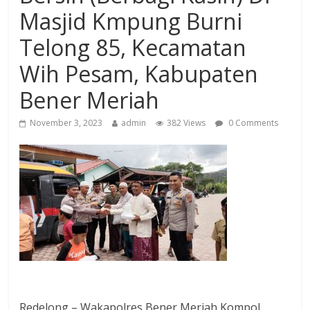
Masjid Kmpung Burni
Telong 85, Kecamatan
Wih Pesam, Kabupaten
Bener Meriah
November 3, 2023
admin
382 Views
0 Comments
Redelong – Wakapolres Bener Meriah Kompol