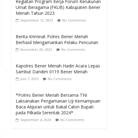
Kegiatan Program Kerja Forum Kerukunan
Umat Beragama (FKUB) Kabupaten Bener
Meriah Tahun 2023
September 12, 2023
No Comments
Berita Kriminal: Polres Bener Meriah
Berhasil Mengamankan Pelaku Pencurian
November 29, 2023
No Comments
Kapolres Bener Meriah Hadiri Acara Lepas
Sambut Dandim 0119 Bener Meriah
Juni 7, 2023
No Comments
*Polres Bener Meriah Bersama TNI
Laksanakan Pengamanan Uji Kemampuan
Baca Alquran untuk Bakal Calon Bupati
pada Pilkada Serentak 2024*
September 4, 2024
No Comments