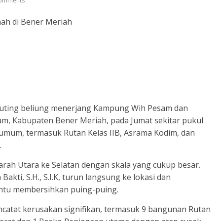
omments
ah di Bener Meriah
puting beliung menerjang Kampung Wih Pesam dan
 Kabupaten Bener Meriah, pada Jumat sekitar pukul
s umum, termasuk Rutan Kelas IIB, Asrama Kodim, dan
.
arah Utara ke Selatan dengan skala yang cukup besar.
kti, S.H., S.I.K, turun langsung ke lokasi dan
tu membersihkan puing-puing.
encatat kerusakan signifikan, termasuk 9 bangunan Rutan