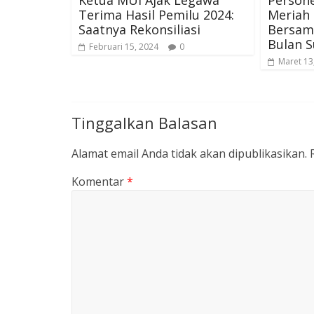
Ketua MUI Ajak Legawa
Persone
Terima Hasil Pemilu 2024:
Meriah 
Saatnya Rekonsiliasi
Bersam
Bulan 
Februari 15, 2024
0
Maret 13
Tinggalkan Balasan
Alamat email Anda tidak akan dipublikasikan.
Komentar
*