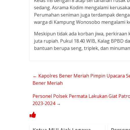
Kelas IIB dengan 8 atap sel tahanan rusak
sedang. Asrama Kodim mengalami kerusakan
Perumahan seniman juga terdampak dengan
warga di Kampung Wonosobo mengalami k
Meskipun tidak ada korban jiwa, perkiraan 
juta rupiah. Pukul 18.40 WIB, Kalag BPBD
bantuan berupa seng, triplek, dan minuma
←
Kapolres Bener Meriah Pimpin Upacara Se
Bener Meriah
Personel Polsek Permata Lakukan Giat Patr
2023-2024
→