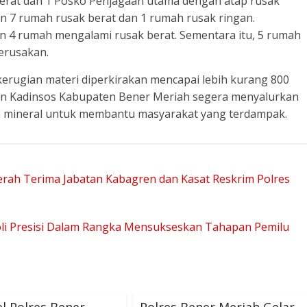
 berat dan 1 Posko Penjagaan utama dengan atap rusak
 7 rumah rusak berat dan 1 rumah rusak ringan.
 4 rumah mengalami rusak berat. Sementara itu, 5 rumah
erusakan.
kerugian materi diperkirakan mencapai lebih kurang 800
 dan Kadinsos Kabupaten Bener Meriah segera menyalurkan
n mineral untuk membantu masyarakat yang terdampak.
rah Terima Jabatan Kabagren dan Kasat Reskrim Polres
oli Presisi Dalam Rangka Mensukseskan Tahapan Pemilu