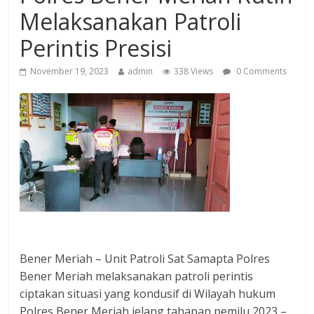
Melaksanakan Patroli
Perintis Presisi
November 19, 2023
admin
338 Views
0 Comments
Bener Meriah – Unit Patroli Sat Samapta Polres
Bener Meriah melaksanakan patroli perintis
ciptakan situasi yang kondusif di Wilayah hukum
Polres Bener Meriah jelang tahapan pemilu 2023 –