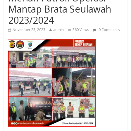
Mantap Brata Seulawah
2023/2024
November 23, 2023
admin
360 Views
0 Comments