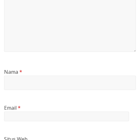
Nama
*
Email
*
Situs Web