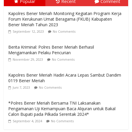
Popular
Recent
Comment
Kapolres Bener Meriah Monitoring Kegiatan Program Kerja
Forum Kerukunan Umat Beragama (FKUB) Kabupaten
Bener Meriah Tahun 2023
September 12, 2023
No Comments
Berita Kriminal: Polres Bener Meriah Berhasil
Mengamankan Pelaku Pencurian
November 29, 2023
No Comments
Kapolres Bener Meriah Hadiri Acara Lepas Sambut Dandim
0119 Bener Meriah
Juni 7, 2023
No Comments
*Polres Bener Meriah Bersama TNI Laksanakan
Pengamanan Uji Kemampuan Baca Alquran untuk Bakal
Calon Bupati pada Pilkada Serentak 2024*
September 4, 2024
No Comments