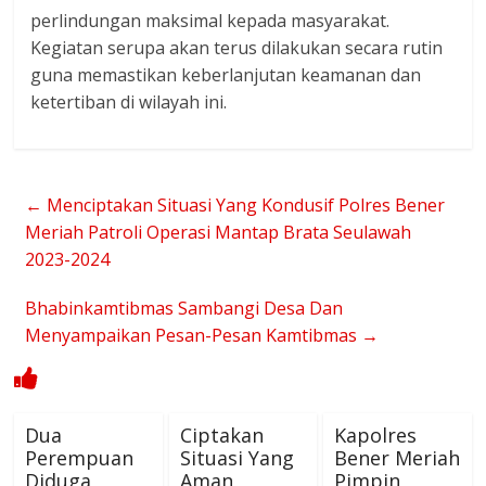
perlindungan maksimal kepada masyarakat.
Kegiatan serupa akan terus dilakukan secara rutin
guna memastikan keberlanjutan keamanan dan
ketertiban di wilayah ini.
←
Menciptakan Situasi Yang Kondusif Polres Bener
Meriah Patroli Operasi Mantap Brata Seulawah
2023-2024
Bhabinkamtibmas Sambangi Desa Dan
Menyampaikan Pesan-Pesan Kamtibmas
→
Dua
Ciptakan
Kapolres
Perempuan
Situasi Yang
Bener Meriah
Diduga
Aman
Pimpin