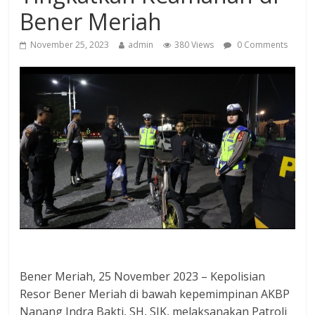
Bener Meriah
November 25, 2023
admin
380 Views
0 Comments
Bener Meriah, 25 November 2023 – Kepolisian
Resor Bener Meriah di bawah kepemimpinan AKBP
Nanang Indra Bakti, SH, SIK, melaksanakan Patroli