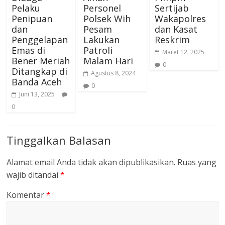
Pelaku
Personel
Sertijab
Penipuan
Polsek Wih
Wakapolres
dan
Pesam
dan Kasat
Penggelapan
Lakukan
Reskrim
Emas di
Patroli
Maret 12, 2025
Bener Meriah
Malam Hari
0
Ditangkap di
Agustus 8, 2024
Banda Aceh
0
Juni 13, 2025
0
Tinggalkan Balasan
Alamat email Anda tidak akan dipublikasikan.
Ruas yang
wajib ditandai
*
Komentar
*