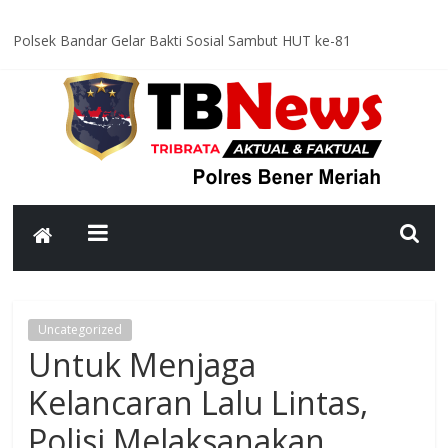
Polsek Bandar Gelar Bakti Sosial Sambut HUT ke-81
Kemerdekaan RI, Bersihkan Meunasah An-Nur Bersama Warga
Satlantas Polres Bener Meriah Intensifkan Patroli Malam, Cegah
Balap Liar dan Tekan Angka Kecelakaan
Asah Kemampuan Personel, Polres Bener Meriah Gelar Latihan
Dalmas Tingkatkan Kesiapsiagaan Hadapi Gangguan Kamtibmas
Patroli Malam Polsek Wih Pesam Intensifkan Antisipasi
Guantibmas, Warga Diimbau Jaga Keamanan Bersama
Bhabinkamtibmas Kampung Kerlang Intensifkan Sambang Desa,
Ajak Warga Tingkatkan Kewaspadaan dan Jaga Kamtibmas
Uncategorized
Untuk Menjaga
Kelancaran Lalu Lintas,
Polisi Melaksanakan