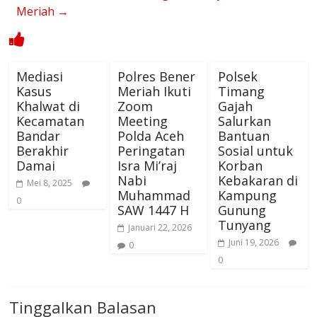
Meriah
→
Mediasi
Polres Bener
Polsek
Kasus
Meriah Ikuti
Timang
Khalwat di
Zoom
Gajah
Kecamatan
Meeting
Salurkan
Bandar
Polda Aceh
Bantuan
Berakhir
Peringatan
Sosial untuk
Damai
Isra Mi’raj
Korban
Nabi
Kebakaran di
Mei 8, 2025
Muhammad
Kampung
0
SAW 1447 H
Gunung
Tunyang
Januari 22, 2026
Juni 19, 2026
0
0
Tinggalkan Balasan