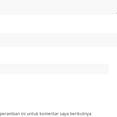
 peramban ini untuk komentar saya berikutnya.