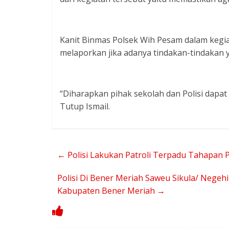
Kanit Binmas Polsek Wih Pesam dalam kegi
melaporkan jika adanya tindakan-tindakan
“Diharapkan pihak sekolah dan Polisi dapa
Tutup Ismail.
←
Polisi Lakukan Patroli Terpadu Tahapan 
Polisi Di Bener Meriah Saweu Sikula/ Negeh
Kabupaten Bener Meriah
→