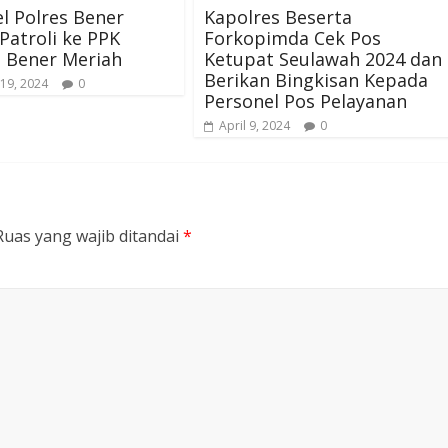
l Polres Bener
Kapolres Beserta
Patroli ke PPK
Forkopimda Cek Pos
 Bener Meriah
Ketupat Seulawah 2024 dan
Berikan Bingkisan Kepada
 19, 2024
0
Personel Pos Pelayanan
April 9, 2024
0
Ruas yang wajib ditandai
*