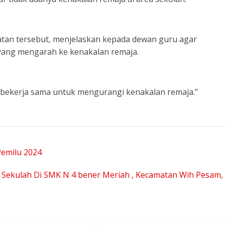
atan tersebut, menjelaskan kepada dewan guru agar
 yang mengarah ke kenakalan remaja.
t bekerja sama untuk mengurangi kenakalan remaja.”
Pemilu 2024
i Sekulah Di SMK N 4 bener Meriah , Kecamatan Wih Pesam,