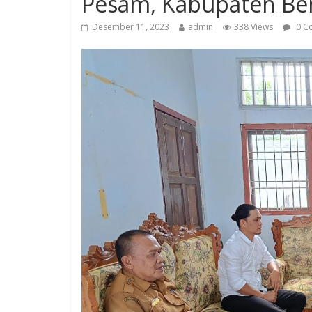
Pesam, Kabupaten Be
Desember 11, 2023
admin
338 Views
0 C