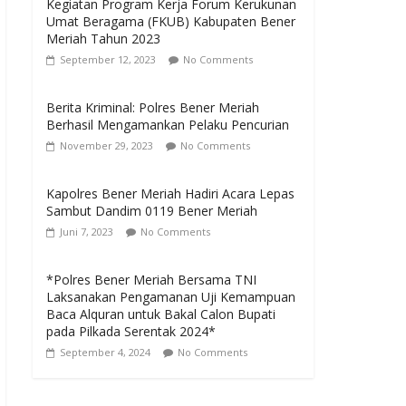
Kegiatan Program Kerja Forum Kerukunan
Umat Beragama (FKUB) Kabupaten Bener
Meriah Tahun 2023
September 12, 2023
No Comments
Berita Kriminal: Polres Bener Meriah
Berhasil Mengamankan Pelaku Pencurian
November 29, 2023
No Comments
Kapolres Bener Meriah Hadiri Acara Lepas
Sambut Dandim 0119 Bener Meriah
Juni 7, 2023
No Comments
*Polres Bener Meriah Bersama TNI
Laksanakan Pengamanan Uji Kemampuan
Baca Alquran untuk Bakal Calon Bupati
pada Pilkada Serentak 2024*
September 4, 2024
No Comments