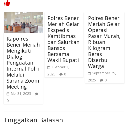
Polres Bener
Polres Bener
Meriah Gelar
Meriah Gelar
Ekspedisi
Operasi
Kamtibmas
Pasar Murah,
Kapolres
dan Salurkan
Ribuan
Bener Meriah
Bansos
Kilogram
Mengikuti
Bersama
Beras
Dialog
Wakil Bupati
Diserbu
Penguatan
Warga
Oktober 3,
Internal Polri
September 29,
Melalui
2025
0
Sarana Zoom
2025
0
Meeting
Mei 31, 2023
0
Tinggalkan Balasan