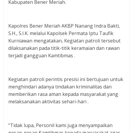
Kabupaten Bener Meriah.
Kapolres Bener Meriah AKBP Nanang Indra Bakti,
S.H., S.I.K. melalui Kapolsek Permata Iptu Taufik
Kurniawan mengatakan, Kegiatan patroli tersebut
dilaksanakan pada titik-titik keramaian dan rawan
terjadi gangguan Kamtibmas .
Kegiatan patroli perintis presisi ini bertujuan untuk
menghindari adanya tindakan kriminalitas dan
memberikan rasa aman kepada masyarakat yang
melaksanakan aktivitas sehari-hari .
“Tidak lupa, Personil kami juga menyampaikan
pesan-pesan Kamtibmas kepada masyarakat agar