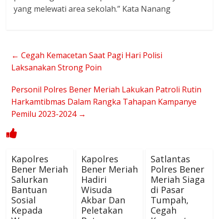
yang melewati area sekolah.” Kata Nanang
←
Cegah Kemacetan Saat Pagi Hari Polisi
Laksanakan Strong Poin
Personil Polres Bener Meriah Lakukan Patroli Rutin
Harkamtibmas Dalam Rangka Tahapan Kampanye
Pemilu 2023-2024
→
Kapolres
Kapolres
Satlantas
Bener Meriah
Bener Meriah
Polres Bener
Salurkan
Hadiri
Meriah Siaga
Bantuan
Wisuda
di Pasar
Sosial
Akbar Dan
Tumpah,
Kepada
Peletakan
Cegah