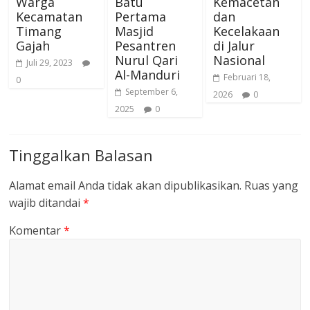
Warga
Batu
Kemacetan
Kecamatan
Pertama
dan
Timang
Masjid
Kecelakaan
Gajah
Pesantren
di Jalur
Nurul Qari
Nasional
Juli 29, 2023
Al-Manduri
Februari 18,
0
September 6,
2026
0
2025
0
Tinggalkan Balasan
Alamat email Anda tidak akan dipublikasikan.
Ruas yang
wajib ditandai
*
Komentar
*