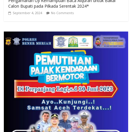
Pengamanan Uji Kemampuan Baca Alquran untuk Bakal
Calon Bupati pada Pilkada Serentak 2024*
September 4, 2024
No Comments