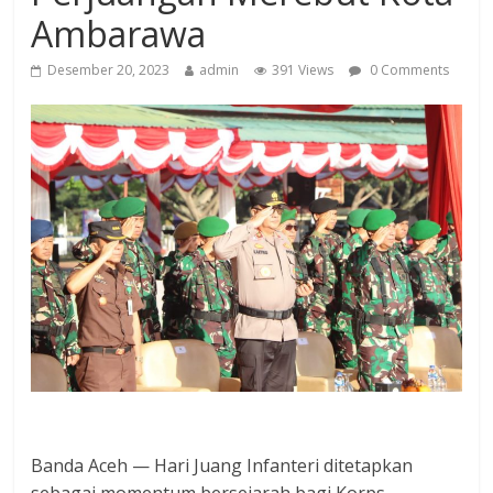
Ambarawa
Desember 20, 2023
admin
391 Views
0 Comments
Banda Aceh — Hari Juang Infanteri ditetapkan
sebagai momentum bersejarah bagi Korps