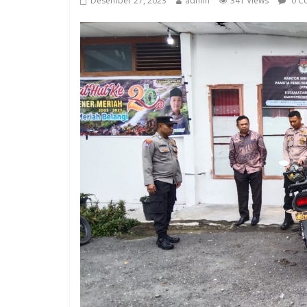
Desember 27, 2023
admin
341 Views
0 C