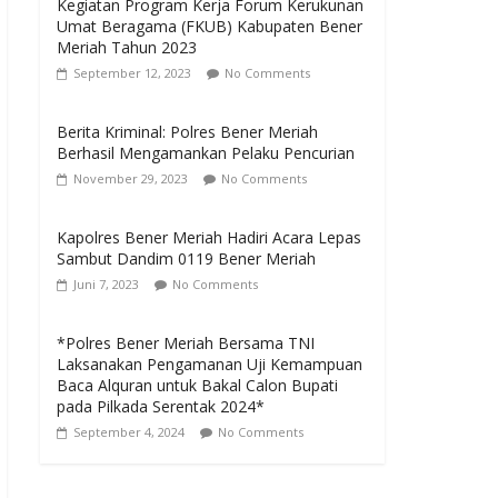
Kegiatan Program Kerja Forum Kerukunan
Umat Beragama (FKUB) Kabupaten Bener
Meriah Tahun 2023
September 12, 2023
No Comments
Berita Kriminal: Polres Bener Meriah
Berhasil Mengamankan Pelaku Pencurian
November 29, 2023
No Comments
Kapolres Bener Meriah Hadiri Acara Lepas
Sambut Dandim 0119 Bener Meriah
Juni 7, 2023
No Comments
*Polres Bener Meriah Bersama TNI
Laksanakan Pengamanan Uji Kemampuan
Baca Alquran untuk Bakal Calon Bupati
pada Pilkada Serentak 2024*
September 4, 2024
No Comments