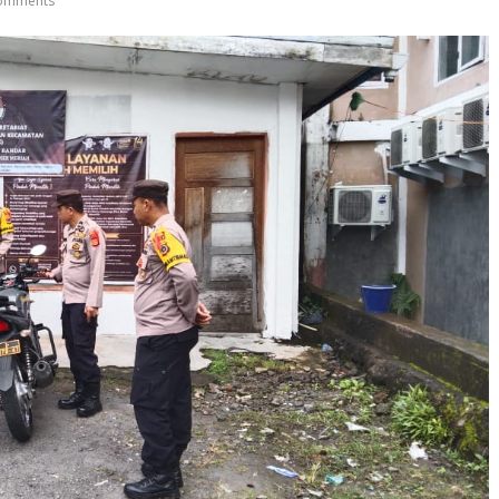
omments