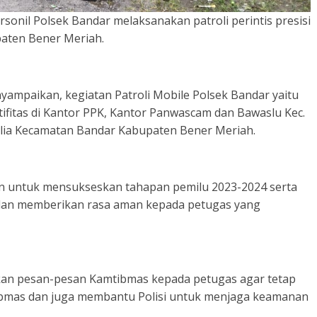
onil Polsek Bandar melaksanakan patroli perintis presisi
aten Bener Meriah.
nyampaikan, kegiatan Patroli Mobile Polsek Bandar yaitu
fitas di Kantor PPK, Kantor Panwascam dan Bawaslu Kec.
lia Kecamatan Bandar Kabupaten Bener Meriah.
ujuan untuk mensukseskan tahapan pemilu 2023-2024 serta
s dan memberikan rasa aman kepada petugas yang
ikan pesan-pesan Kamtibmas kepada petugas agar tetap
bmas dan juga membantu Polisi untuk menjaga keamanan