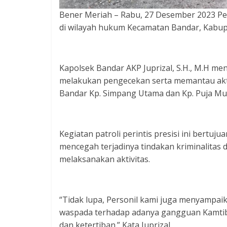
Bener Meriah – Rabu, 27 Desember 2023 Pers
di wilayah hukum Kecamatan Bandar, Kabup
Kapolsek Bandar AKP Juprizal, S.H., M.H me
melakukan pengecekan serta memantau akti
Bandar Kp. Simpang Utama dan Kp. Puja Mu
Kegiatan patroli perintis presisi ini bert
mencegah terjadinya tindakan kriminalita
melaksanakan aktivitas.
“Tidak lupa, Personil kami juga menyampa
waspada terhadap adanya gangguan Kamti
dan ketertiban.” Kata Juprizal