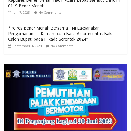
Kapolres Bener Meriah Hadiri Acara Lepas Sambut Dandim
0119 Bener Meriah
Juni 7, 2023
No Comments
*Polres Bener Meriah Bersama TNI Laksanakan
Pengamanan Uji Kemampuan Baca Alquran untuk Bakal
Calon Bupati pada Pilkada Serentak 2024*
September 4, 2024
No Comments