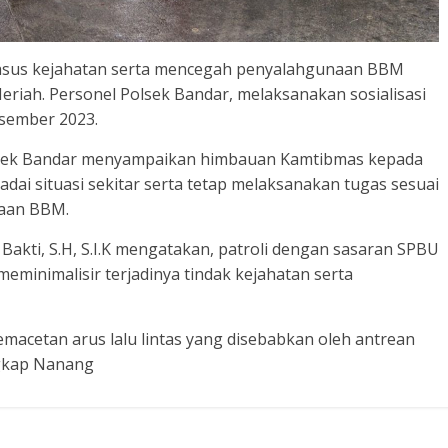
asus kejahatan serta mencegah penyalahgunaan BBM
eriah. Personel Polsek Bandar, melaksanakan sosialisasi
esember 2023.
 Polsek Bandar menyampaikan himbauan Kamtibmas kepada
dai situasi sekitar serta tetap melaksanakan tugas sesuai
naan BBM.
akti, S.H, S.I.K mengatakan, patroli dengan sasaran SPBU
inimalisir terjadinya tindak kejahatan serta
emacetan arus lalu lintas yang disebabkan oleh antrean
ngkap Nanang