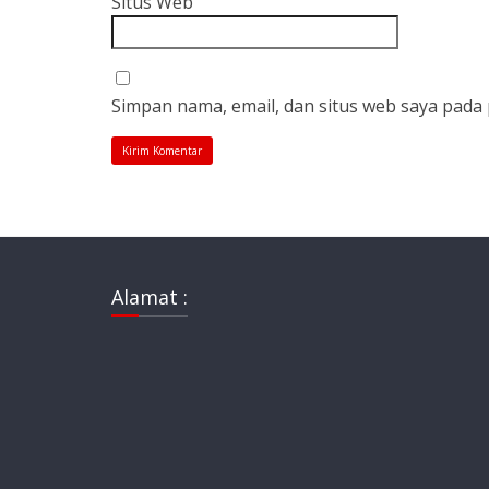
Situs Web
Simpan nama, email, dan situs web saya pada
Alamat :