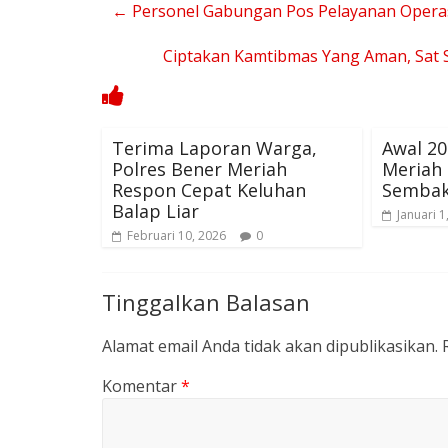
←
Personel Gabungan Pos Pelayanan Operasi
Ciptakan Kamtibmas Yang Aman, Sat S
Terima Laporan Warga,
Awal 20
Polres Bener Meriah
Meriah 
Respon Cepat Keluhan
Semba
Balap Liar
Januari 1
Februari 10, 2026
0
Tinggalkan Balasan
Alamat email Anda tidak akan dipublikasikan.
Komentar
*