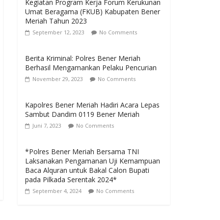
Kegiatan Program Kerja Forum Kerukunan
Umat Beragama (FKUB) Kabupaten Bener
Meriah Tahun 2023
September 12, 2023
No Comments
Berita Kriminal: Polres Bener Meriah
Berhasil Mengamankan Pelaku Pencurian
November 29, 2023
No Comments
Kapolres Bener Meriah Hadiri Acara Lepas
Sambut Dandim 0119 Bener Meriah
Juni 7, 2023
No Comments
*Polres Bener Meriah Bersama TNI
Laksanakan Pengamanan Uji Kemampuan
Baca Alquran untuk Bakal Calon Bupati
pada Pilkada Serentak 2024*
September 4, 2024
No Comments