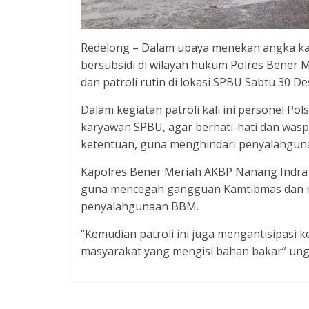
Redelong – Dalam upaya menekan angka k
bersubsidi di wilayah hukum Polres Bener M
dan patroli rutin di lokasi SPBU Sabtu 30 D
Dalam kegiatan patroli kali ini personel
karyawan SPBU, agar berhati-hati dan waspa
ketentuan, guna menghindari penyalahgu
Kapolres Bener Meriah AKBP Nanang Indra B
guna mencegah gangguan Kamtibmas dan mem
penyalahgunaan BBM.
“Kemudian patroli ini juga mengantisipasi k
masyarakat yang mengisi bahan bakar” u