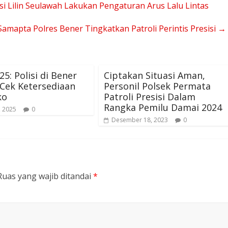
 Lilin Seulawah Lakukan Pengaturan Arus Lalu Lintas
amapta Polres Bener Tingkatkan Patroli Perintis Presisi
→
25: Polisi di Bener
Ciptakan Situasi Aman,
Cek Ketersediaan
Personil Polsek Permata
ko
Patroli Presisi Dalam
Rangka Pemilu Damai 2024
, 2025
0
Desember 18, 2023
0
Ruas yang wajib ditandai
*