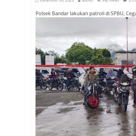
Desember 30, 2023
admin
342 Views
0 C
Polsek Bandar lakukan patroli di SPBU, C