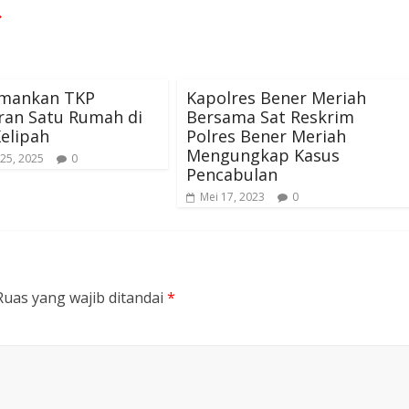
→
 Amankan TKP
Kapolres Bener Meriah
ran Satu Rumah di
Bersama Sat Reskrim
elipah
Polres Bener Meriah
Mengungkap Kasus
25, 2025
0
Pencabulan
Mei 17, 2023
0
Ruas yang wajib ditandai
*