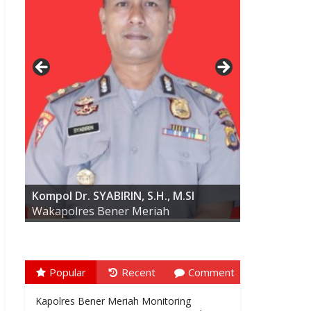
AKBP ARIS CAI DWI SUSANTO S.I.K.,
M.I.K
Kompol Dr. SYABIRIN, S.H., M.SI
Wakapolres Bener Meriah
Popular
Recent
Comment
Kapolres Bener Meriah Monitoring