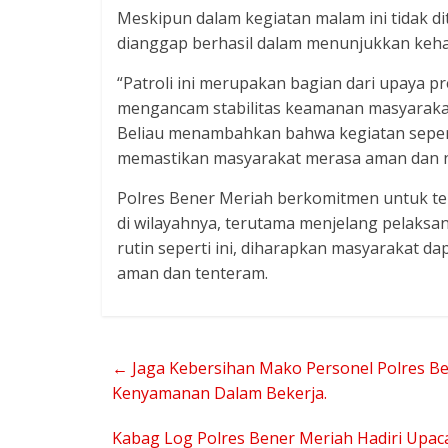
Meskipun dalam kegiatan malam ini tidak di
dianggap berhasil dalam menunjukkan keha
“Patroli ini merupakan bagian dari upaya p
mengancam stabilitas keamanan masyarakat 
Beliau menambahkan bahwa kegiatan seperti
memastikan masyarakat merasa aman dan 
Polres Bener Meriah berkomitmen untuk 
di wilayahnya, terutama menjelang pelaksa
rutin seperti ini, diharapkan masyarakat d
aman dan tenteram.
←
Jaga Kebersihan Mako Personel Polres B
Kenyamanan Dalam Bekerja.
Kabag Log Polres Bener Meriah Hadiri Upac