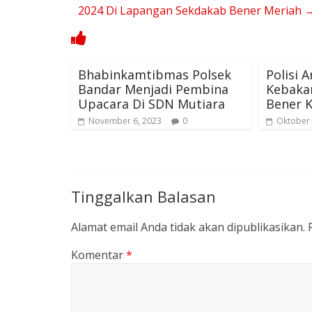
2024 Di Lapangan Sekdakab Bener Meriah
Bhabinkamtibmas Polsek
Polisi
Bandar Menjadi Pembina
Kebaka
Upacara Di SDN Mutiara
Bener K
November 6, 2023
0
Oktober 
Tinggalkan Balasan
Alamat email Anda tidak akan dipublikasikan.
Komentar
*