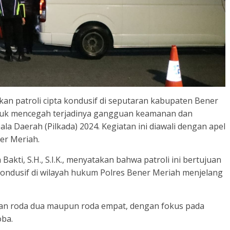
an patroli cipta kondusif di seputaran kabupaten Bener
ntuk mencegah terjadinya gangguan keamanan dan
la Daerah (Pilkada) 2024. Kegiatan ini diawali dengan apel
er Meriah.
kti, S.H., S.I.K., menyatakan bahwa patroli ini bertujuan
ondusif di wilayah hukum Polres Bener Meriah menjelang
raan roda dua maupun roda empat, dengan fokus pada
oba.