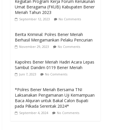
Kegiatan Program Kerja Forum Kerukunan
Umat Beragama (FKUB) Kabupaten Bener
Meriah Tahun 2023
September 12, 2023
No Comments
Berita Kriminal: Polres Bener Meriah
Berhasil Mengamankan Pelaku Pencurian
November 29, 2023
No Comments
Kapolres Bener Meriah Hadiri Acara Lepas
Sambut Dandim 0119 Bener Meriah
Juni 7, 2023
No Comments
*Polres Bener Meriah Bersama TNI
Laksanakan Pengamanan Uji Kemampuan
Baca Alquran untuk Bakal Calon Bupati
pada Pilkada Serentak 2024*
September 4, 2024
No Comments