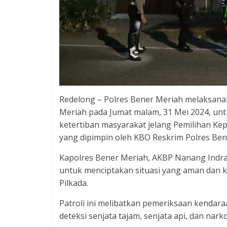
Redelong – Polres Bener Meriah melaksanak
Meriah pada Jumat malam, 31 Mei 2024, u
ketertiban masyarakat jelang Pemilihan Kepa
yang dipimpin oleh KBO Reskrim Polres Ben
Kapolres Bener Meriah, AKBP Nanang Indra Ba
untuk menciptakan situasi yang aman dan k
Pilkada.
Patroli ini melibatkan pemeriksaan kenda
deteksi senjata tajam, senjata api, dan nark