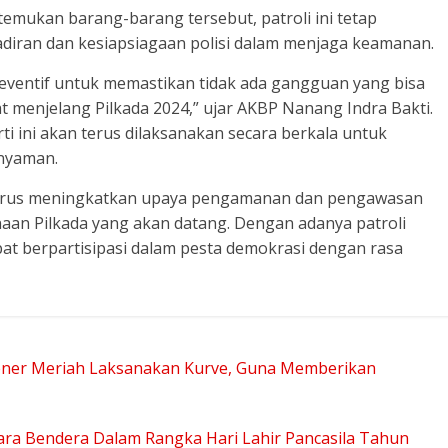
temukan barang-barang tersebut, patroli ini tetap
diran dan kesiapsiagaan polisi dalam menjaga keamanan.
reventif untuk memastikan tidak ada gangguan yang bisa
menjelang Pilkada 2024,” ujar AKBP Nanang Indra Bakti.
 ini akan terus dilaksanakan secara berkala untuk
nyaman.
terus meningkatkan upaya pengamanan dan pengawasan
naan Pilkada yang akan datang. Dengan adanya patroli
apat berpartisipasi dalam pesta demokrasi dengan rasa
ener Meriah Laksanakan Kurve, Guna Memberikan
ara Bendera Dalam Rangka Hari Lahir Pancasila Tahun