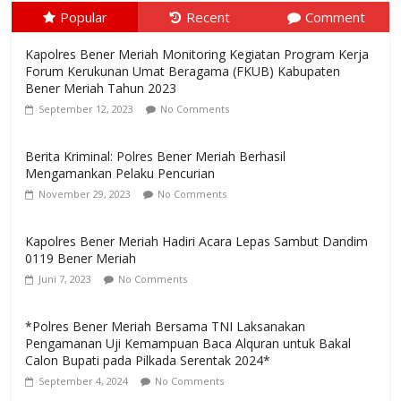
Popular
Recent
Comment
Kapolres Bener Meriah Monitoring Kegiatan Program Kerja
Forum Kerukunan Umat Beragama (FKUB) Kabupaten
Bener Meriah Tahun 2023
September 12, 2023
No Comments
Berita Kriminal: Polres Bener Meriah Berhasil
Mengamankan Pelaku Pencurian
November 29, 2023
No Comments
Kapolres Bener Meriah Hadiri Acara Lepas Sambut Dandim
0119 Bener Meriah
Juni 7, 2023
No Comments
*Polres Bener Meriah Bersama TNI Laksanakan
Pengamanan Uji Kemampuan Baca Alquran untuk Bakal
Calon Bupati pada Pilkada Serentak 2024*
September 4, 2024
No Comments