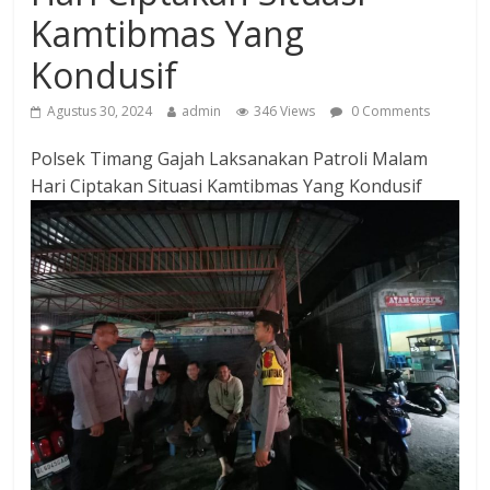
Kamtibmas Yang
Kondusif
Agustus 30, 2024
admin
346 Views
0 Comments
Polsek Timang Gajah Laksanakan Patroli Malam
Hari Ciptakan Situasi Kamtibmas Yang Kondusif