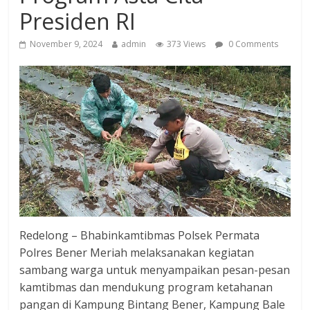
Presiden RI
November 9, 2024
admin
373 Views
0 Comments
Redelong – Bhabinkamtibmas Polsek Permata
Polres Bener Meriah melaksanakan kegiatan
sambang warga untuk menyampaikan pesan-pesan
kamtibmas dan mendukung program ketahanan
pangan di Kampung Bintang Bener, Kampung Bale