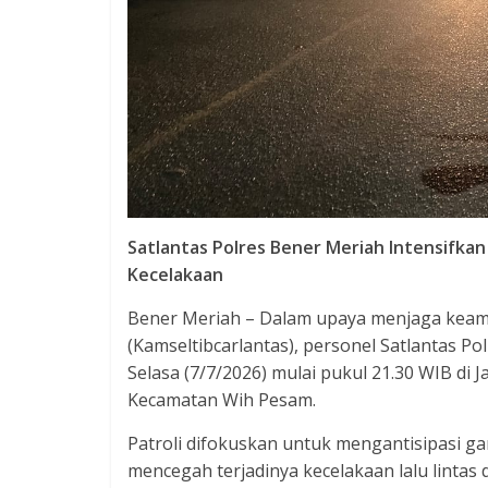
Satlantas Polres Bener Meriah Intensifkan
Kecelakaan
Bener Meriah – Dalam upaya menjaga keaman
(Kamseltibcarlantas), personel Satlantas P
Selasa (7/7/2026) mulai pukul 21.30 WIB d
Kecamatan Wih Pesam.
Patroli difokuskan untuk mengantisipasi gan
mencegah terjadinya kecelakaan lalu lintas