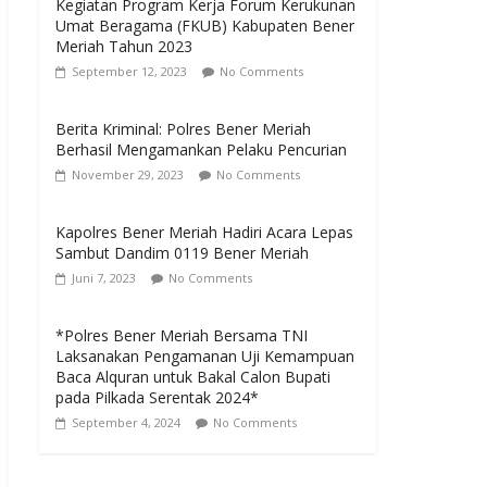
Kegiatan Program Kerja Forum Kerukunan
Umat Beragama (FKUB) Kabupaten Bener
Meriah Tahun 2023
September 12, 2023
No Comments
Berita Kriminal: Polres Bener Meriah
Berhasil Mengamankan Pelaku Pencurian
November 29, 2023
No Comments
Kapolres Bener Meriah Hadiri Acara Lepas
Sambut Dandim 0119 Bener Meriah
Juni 7, 2023
No Comments
*Polres Bener Meriah Bersama TNI
Laksanakan Pengamanan Uji Kemampuan
Baca Alquran untuk Bakal Calon Bupati
pada Pilkada Serentak 2024*
September 4, 2024
No Comments