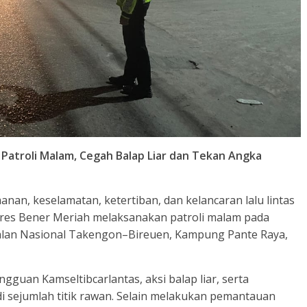
 Patroli Malam, Cegah Balap Liar dan Tekan Angka
an, keselamatan, ketertiban, dan kelancaran lalu lintas
olres Bener Meriah melaksanakan patroli malam pada
i Jalan Nasional Takengon–Bireuen, Kampung Pante Raya,
gguan Kamseltibcarlantas, aksi balap liar, serta
 di sejumlah titik rawan. Selain melakukan pemantauan