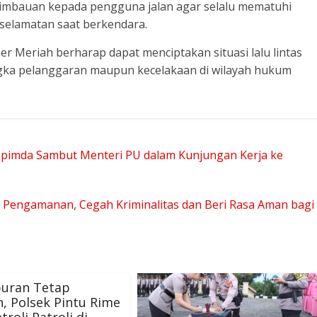
imbauan kepada pengguna jalan agar selalu mematuhi
selamatan saat berkendara.
ener Meriah berharap dapat menciptakan situasi lalu lintas
gka pelanggaran maupun kecelakaan di wilayah hukum
pimda Sambut Menteri PU dalam Kunjungan Kerja ke
n Pengamanan, Cegah Kriminalitas dan Beri Rasa Aman bagi
buran Tetap
, Polsek Pintu Rime
troli Patroli di