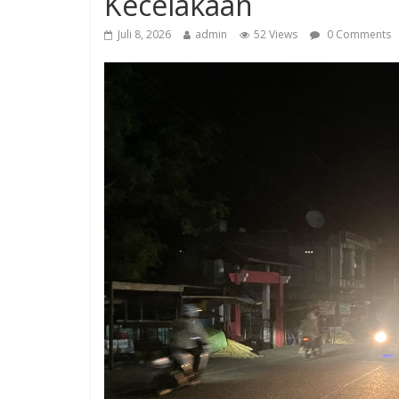
Kecelakaan
Juli 8, 2026
admin
52 Views
0 Comments