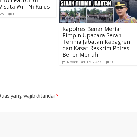
isata Wih Ni Kulus
025
0
Kapolres Bener Meriah
Pimpin Upacara Serah
Terima Jabatan Kabagren
dan Kasat Reskrim Polres
Bener Meriah
November 18, 2023
0
Ruas yang wajib ditandai
*