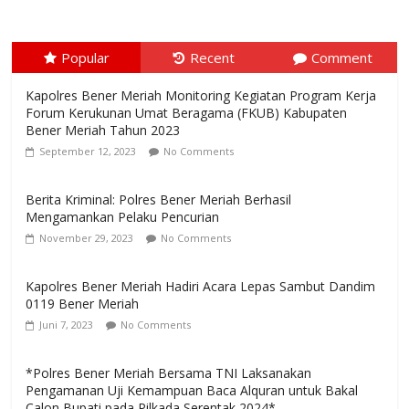
Popular
Recent
Comment
Kapolres Bener Meriah Monitoring Kegiatan Program Kerja
Forum Kerukunan Umat Beragama (FKUB) Kabupaten
Bener Meriah Tahun 2023
September 12, 2023
No Comments
Berita Kriminal: Polres Bener Meriah Berhasil
Mengamankan Pelaku Pencurian
November 29, 2023
No Comments
Kapolres Bener Meriah Hadiri Acara Lepas Sambut Dandim
0119 Bener Meriah
Juni 7, 2023
No Comments
*Polres Bener Meriah Bersama TNI Laksanakan
Pengamanan Uji Kemampuan Baca Alquran untuk Bakal
Calon Bupati pada Pilkada Serentak 2024*