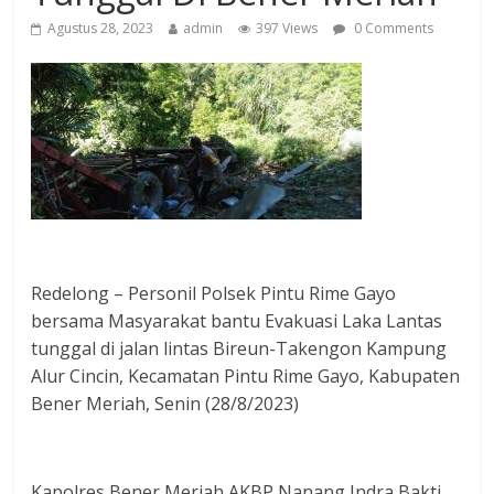
Agustus 28, 2023
admin
397 Views
0 Comments
Redelong – Personil Polsek Pintu Rime Gayo
bersama Masyarakat bantu Evakuasi Laka Lantas
tunggal di jalan lintas Bireun-Takengon Kampung
Alur Cincin, Kecamatan Pintu Rime Gayo, Kabupaten
Bener Meriah, Senin (28/8/2023)
Kapolres Bener Meriah AKBP Nanang Indra Bakti,