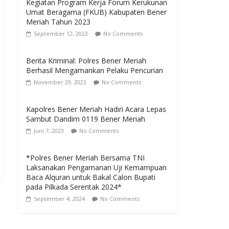
Kegiatan Program Kerja Forum Kerukunan
Umat Beragama (FKUB) Kabupaten Bener
Meriah Tahun 2023
September 12, 2023
No Comments
Berita Kriminal: Polres Bener Meriah
Berhasil Mengamankan Pelaku Pencurian
November 29, 2023
No Comments
Kapolres Bener Meriah Hadiri Acara Lepas
Sambut Dandim 0119 Bener Meriah
Juni 7, 2023
No Comments
*Polres Bener Meriah Bersama TNI
Laksanakan Pengamanan Uji Kemampuan
Baca Alquran untuk Bakal Calon Bupati
pada Pilkada Serentak 2024*
September 4, 2024
No Comments