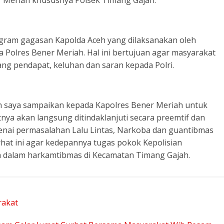
er Meriah khususnya Polsek Timang Gajah.
ogram gagasan Kapolda Aceh yang dilaksanakan oleh
a Polres Bener Meriah. Hal ini bertujuan agar masyarakat
ng pendapat, keluhan dan saran kepada Polri.
an saya sampaikan kepada Kapolres Bener Meriah untuk
nya akan langsung ditindaklanjuti secara preemtif dan
genai permasalahan Lalu Lintas, Narkoba dan guantibmas
hat ini agar kedepannya tugas pokok Kepolisian
ya dalam harkamtibmas di Kecamatan Timang Gajah.
rakat