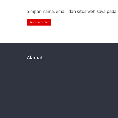
Simpan nama, email, dan situs web saya pada
Alamat :