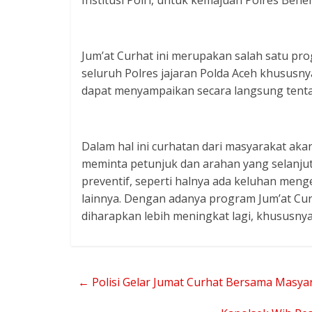
Institusi Polri, untuk kemajuan Polres Ben
Jum’at Curhat ini merupakan salah satu pr
seluruh Polres jajaran Polda Aceh khususny
dapat menyampaikan secara langsung tenta
Dalam hal ini curhatan dari masyarakat ak
meminta petunjuk dan arahan yang selanjut
preventif, seperti halnya ada keluhan men
lainnya. Dengan adanya program Jum’at Cur
diharapkan lebih meningkat lagi, khususn
←
Polisi Gelar Jumat Curhat Bersama Masya