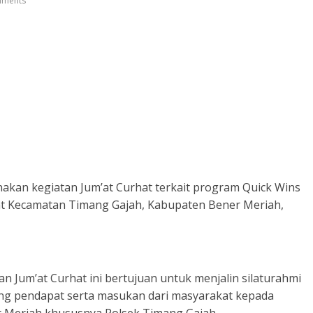
ments
akan kegiatan Jum’at Curhat terkait program Quick Wins
at Kecamatan Timang Gajah, Kabupaten Bener Meriah,
 Jum’at Curhat ini bertujuan untuk menjalin silaturahmi
g pendapat serta masukan dari masyarakat kepada