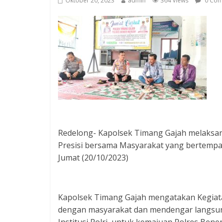
Oktober 20, 2023
admin
364 Views
0 Com
Redelong- Kapolsek Timang Gajah melaksan
Presisi bersama Masyarakat yang bertemp
Jumat (20/10/2023)
Kapolsek Timang Gajah mengatakan Kegiatan
dengan masyarakat dan mendengar langsun