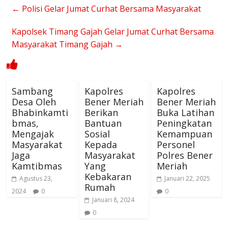
←
Polisi Gelar Jumat Curhat Bersama Masyarakat
Kapolsek Timang Gajah Gelar Jumat Curhat Bersama
Masyarakat Timang Gajah
→
Sambang
Kapolres
Kapolres
Desa Oleh
Bener Meriah
Bener Meriah
Bhabinkamti
Berikan
Buka Latihan
bmas,
Bantuan
Peningkatan
Mengajak
Sosial
Kemampuan
Masyarakat
Kepada
Personel
Jaga
Masyarakat
Polres Bener
Kamtibmas
Yang
Meriah
Kebakaran
Agustus 23,
Januari 22, 2025
Rumah
2024
0
0
Januari 8, 2024
0